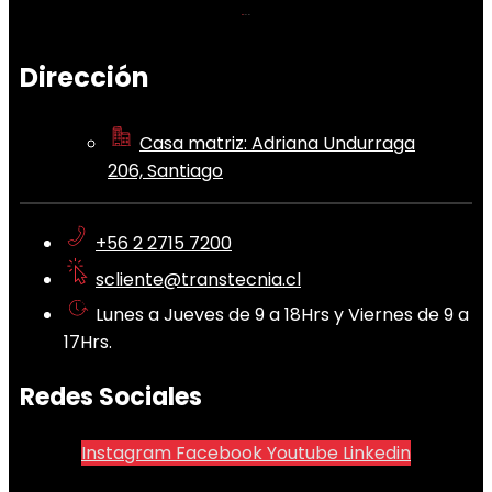
Dirección
Casa matriz: Adriana Undurraga
206, Santiago
+56 2 2715 7200
scliente@transtecnia.cl
Lunes a Jueves de 9 a 18Hrs y Viernes de 9 a
17Hrs.
Redes Sociales
Instagram
Facebook
Youtube
Linkedin