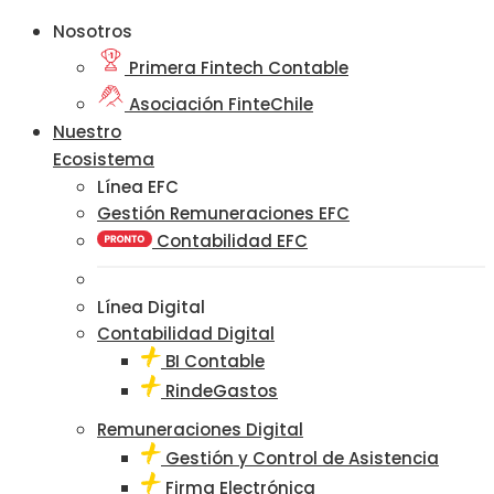
Nosotros
Primera Fintech Contable
Asociación FinteChile
Nuestro
Ecosistema
Línea EFC
Gestión Remuneraciones EFC
Contabilidad EFC
Línea Digital
Contabilidad Digital
BI Contable
RindeGastos
Remuneraciones Digital
Gestión y Control de Asistencia
Firma Electrónica