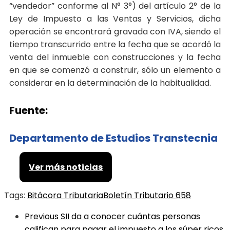
“vendedor” conforme al N° 3°) del artículo 2° de la
Ley de Impuesto a las Ventas y Servicios, dicha
operación se encontrará gravada con IVA, siendo el
tiempo transcurrido entre la fecha que se acordó la
venta del inmueble con construcciones y la fecha
en que se comenzó a construir, sólo un elemento a
considerar en la determinación de la habitualidad.
Fuente:
Departamento de Estudios Transtecnia
Ver más noticias
Tags:
Bitácora Tributaria
Boletín Tributario 658
Previous
SII da a conocer cuántas personas
califican para pagar el impuesto a los súper ricos