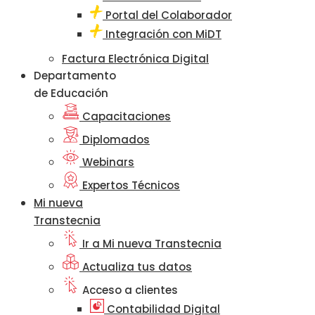
Portal del Colaborador
Integración con MiDT
Factura Electrónica Digital
Departamento
de Educación
Capacitaciones
Diplomados
Webinars
Expertos Técnicos
Mi nueva
Transtecnia
Ir a Mi nueva Transtecnia
Actualiza tus datos
Acceso a clientes
Contabilidad Digital