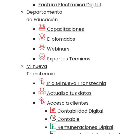
Factura Electrónica Digital
Departamento
de Educación
Capacitaciones
Diplomados
Webinars
Expertos Técnicos
Mi nueva
Transtecnia
Ir a Mi nueva Transtecnia
Actualiza tus datos
Acceso a clientes
Contabilidad Digital
Contable
Remuneraciones Digital