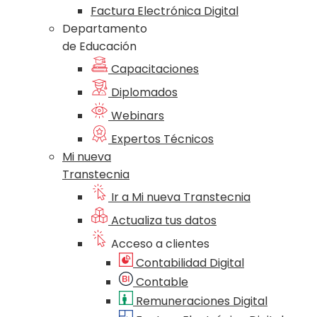
Factura Electrónica Digital
Departamento
de Educación
Capacitaciones
Diplomados
Webinars
Expertos Técnicos
Mi nueva
Transtecnia
Ir a Mi nueva Transtecnia
Actualiza tus datos
Acceso a clientes
Contabilidad Digital
Contable
Remuneraciones Digital