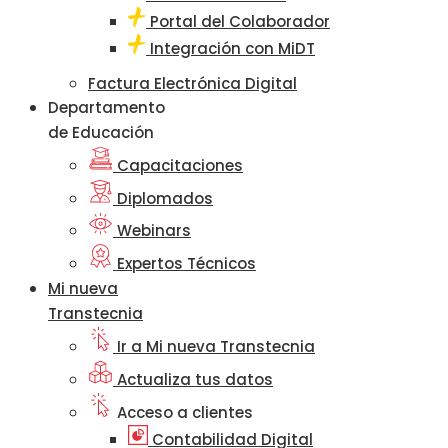
Portal del Colaborador
Integración con MiDT
Factura Electrónica Digital
Departamento
de Educación
Capacitaciones
Diplomados
Webinars
Expertos Técnicos
Mi nueva
Transtecnia
Ir a Mi nueva Transtecnia
Actualiza tus datos
Acceso a clientes
Contabilidad Digital