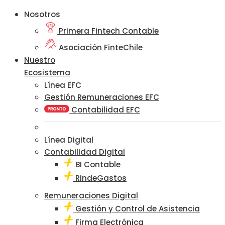
Nosotros
Primera Fintech Contable
Asociación FinteChile
Nuestro
Ecosistema
Línea EFC
Gestión Remuneraciones EFC
Contabilidad EFC
Línea Digital
Contabilidad Digital
BI Contable
RindeGastos
Remuneraciones Digital
Gestión y Control de Asistencia
Firma Electrónica