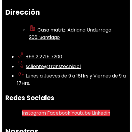
Dirección
Casa matriz: Adriana Undurraga
206, Santiago
+56 2 2715 7200
scliente@transtecnia.cl
Lunes a Jueves de 9 a 18Hrs y Viernes de 9 a
17Hrs.
Redes Sociales
Instagram
Facebook
Youtube
Linkedin
Nosotros