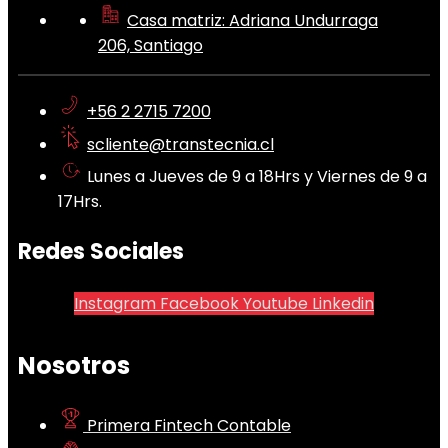
Casa matriz: Adriana Undurraga
206, Santiago
+56 2 2715 7200
scliente@transtecnia.cl
Lunes a Jueves de 9 a 18Hrs y Viernes de 9 a
17Hrs.
Redes Sociales
Instagram
Facebook
Youtube
Linkedin
Nosotros
Primera Fintech Contable