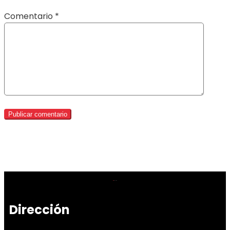
Comentario
*
Dirección