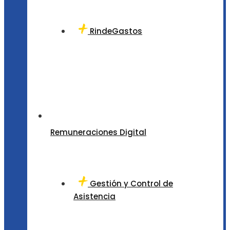
RindeGastos
Remuneraciones Digital
Gestión y Control de
Asistencia