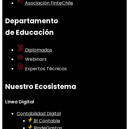
Asociación FinteChile
Departamento
de Educación
Diplomados
Webinars
Expertos Técnicos
Nuestro Ecosistema
Linea Digital
Contabilidad Digital
BI Contable
RindeGastos