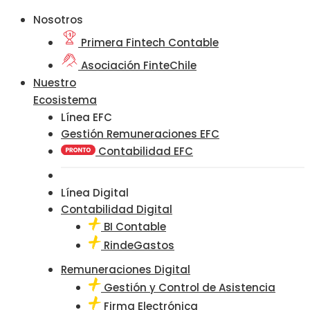
Nosotros
Primera Fintech Contable
Asociación FinteChile
Nuestro
Ecosistema
Línea EFC
Gestión Remuneraciones EFC
Contabilidad EFC
Línea Digital
Contabilidad Digital
BI Contable
RindeGastos
Remuneraciones Digital
Gestión y Control de Asistencia
Firma Electrónica