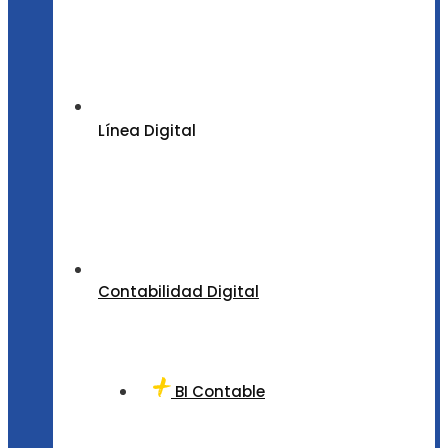
Línea Digital
Contabilidad Digital
BI Contable