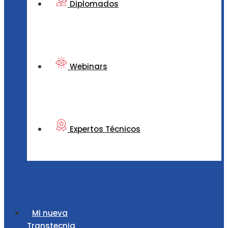
Diplomados
Webinars
Expertos Técnicos
Mi nueva
Transtecnia