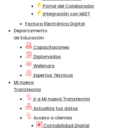
Portal del Colaborador
Integración con MiDT
Factura Electrónica Digital
Departamento
de Educación
Capacitaciones
Diplomados
Webinars
Expertos Técnicos
Mi nueva
Transtecnia
Ir a Mi nueva Transtecnia
Actualiza tus datos
Acceso a clientes
Contabilidad Digital