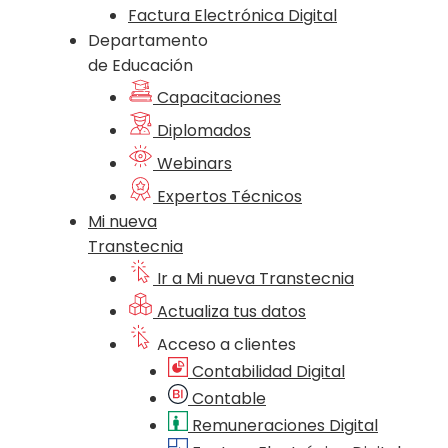
Factura Electrónica Digital
Departamento
de Educación
Capacitaciones
Diplomados
Webinars
Expertos Técnicos
Mi nueva
Transtecnia
Ir a Mi nueva Transtecnia
Actualiza tus datos
Acceso a clientes
Contabilidad Digital
Contable
Remuneraciones Digital