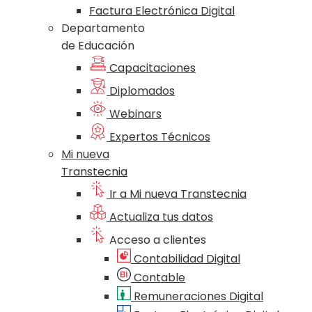
Factura Electrónica Digital
Departamento
de Educación
Capacitaciones
Diplomados
Webinars
Expertos Técnicos
Mi nueva
Transtecnia
Ir a Mi nueva Transtecnia
Actualiza tus datos
Acceso a clientes
Contabilidad Digital
Contable
Remuneraciones Digital