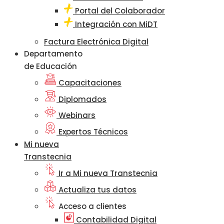
Portal del Colaborador
Integración con MiDT
Factura Electrónica Digital
Departamento
de Educación
Capacitaciones
Diplomados
Webinars
Expertos Técnicos
Mi nueva
Transtecnia
Ir a Mi nueva Transtecnia
Actualiza tus datos
Acceso a clientes
Contabilidad Digital