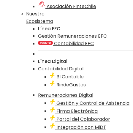
Asociación FinteChile
Nuestro
Ecosistema
Línea EFC
Gestión Remuneraciones EFC
Contabilidad EFC
Línea Digital
Contabilidad Digital
BI Contable
RindeGastos
Remuneraciones Digital
Gestión y Control de Asistencia
Firma Electrónica
Portal del Colaborador
Integración con MiDT