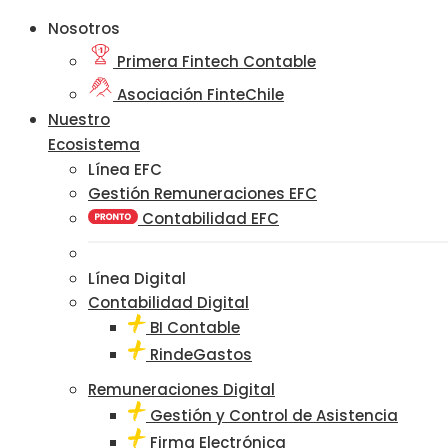
Nosotros
Primera Fintech Contable
Asociación FinteChile
Nuestro
Ecosistema
Línea EFC
Gestión Remuneraciones EFC
Contabilidad EFC
Línea Digital
Contabilidad Digital
BI Contable
RindeGastos
Remuneraciones Digital
Gestión y Control de Asistencia
Firma Electrónica