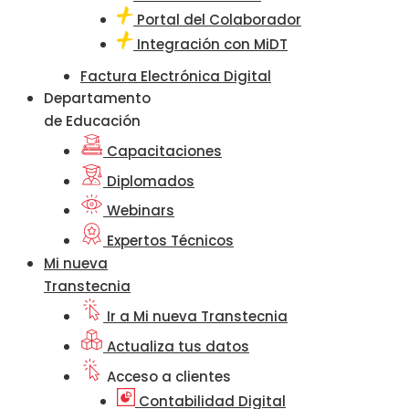
Portal del Colaborador
Integración con MiDT
Factura Electrónica Digital
Departamento
de Educación
Capacitaciones
Diplomados
Webinars
Expertos Técnicos
Mi nueva
Transtecnia
Ir a Mi nueva Transtecnia
Actualiza tus datos
Acceso a clientes
Contabilidad Digital