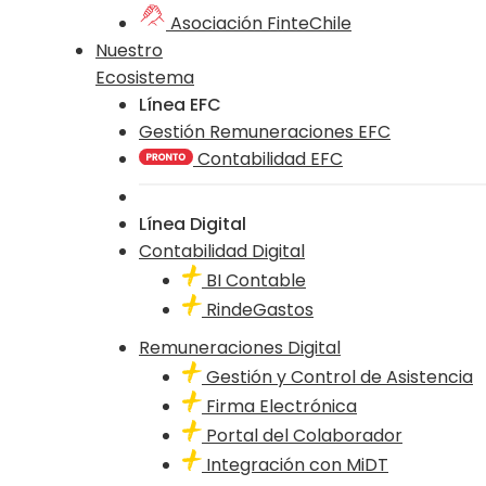
Asociación FinteChile
Nuestro
Ecosistema
Línea EFC
Gestión Remuneraciones EFC
Contabilidad EFC
Línea Digital
Contabilidad Digital
BI Contable
RindeGastos
Remuneraciones Digital
Gestión y Control de Asistencia
Firma Electrónica
Portal del Colaborador
Integración con MiDT