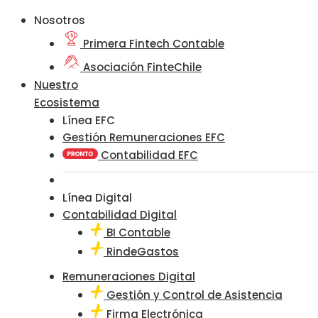
Nosotros
Primera Fintech Contable
Asociación FinteChile
Nuestro
Ecosistema
Línea EFC
Gestión Remuneraciones EFC
Contabilidad EFC
Línea Digital
Contabilidad Digital
BI Contable
RindeGastos
Remuneraciones Digital
Gestión y Control de Asistencia
Firma Electrónica