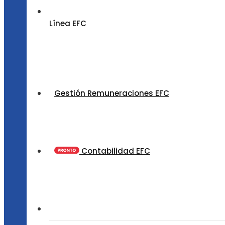
Línea EFC
Gestión Remuneraciones EFC
Contabilidad EFC