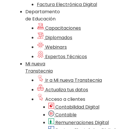
Factura Electrónica Digital
Departamento
de Educación
Capacitaciones
Diplomados
Webinars
Expertos Técnicos
Mi nueva
Transtecnia
Ir a Mi nueva Transtecnia
Actualiza tus datos
Acceso a clientes
Contabilidad Digital
Contable
Remuneraciones Digital