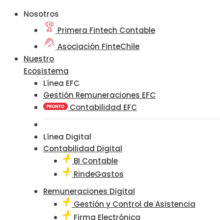
Nosotros
Primera Fintech Contable
Asociación FinteChile
Nuestro
Ecosistema
Línea EFC
Gestión Remuneraciones EFC
Contabilidad EFC
Línea Digital
Contabilidad Digital
BI Contable
RindeGastos
Remuneraciones Digital
Gestión y Control de Asistencia
Firma Electrónica