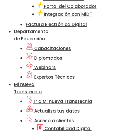
Portal del Colaborador
Integración con MiDT
Factura Electrónica Digital
Departamento
de Educación
Capacitaciones
Diplomados
Webinars
Expertos Técnicos
Mi nueva
Transtecnia
Ir a Mi nueva Transtecnia
Actualiza tus datos
Acceso a clientes
Contabilidad Digital