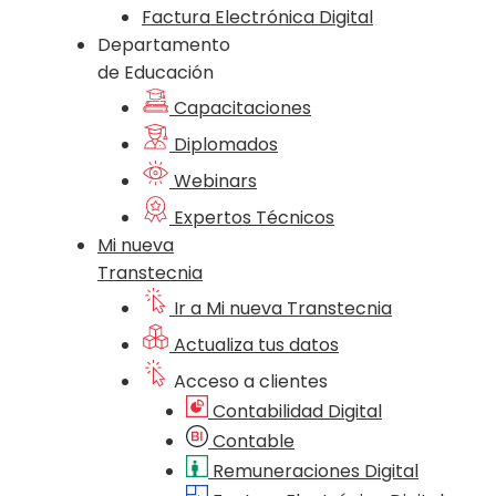
Factura Electrónica Digital
Departamento
de Educación
Capacitaciones
Diplomados
Webinars
Expertos Técnicos
Mi nueva
Transtecnia
Ir a Mi nueva Transtecnia
Actualiza tus datos
Acceso a clientes
Contabilidad Digital
Contable
Remuneraciones Digital