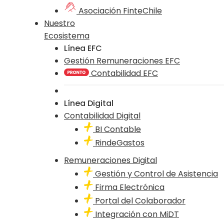
Asociación FinteChile
Nuestro
Ecosistema
Línea EFC
Gestión Remuneraciones EFC
Contabilidad EFC
Línea Digital
Contabilidad Digital
BI Contable
RindeGastos
Remuneraciones Digital
Gestión y Control de Asistencia
Firma Electrónica
Portal del Colaborador
Integración con MiDT