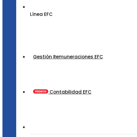
Línea EFC
Gestión Remuneraciones EFC
Contabilidad EFC