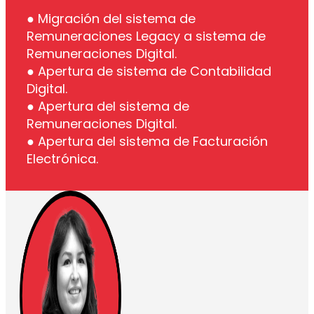
● Migración del sistema de
Remuneraciones Legacy a sistema de
Remuneraciones Digital.
● Apertura de sistema de Contabilidad
Digital.
● Apertura del sistema de
Remuneraciones Digital.
● Apertura del sistema de Facturación
Electrónica.