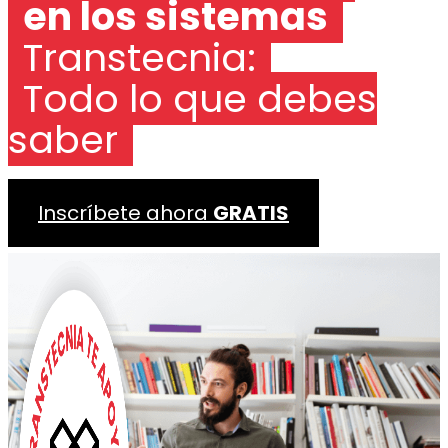
en los sistemas
Transtecnia:
Todo lo que debes
saber
Inscríbete ahora
GRATIS