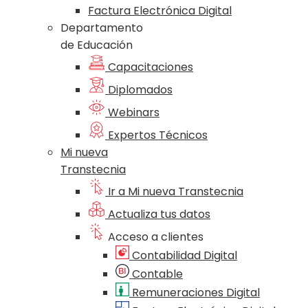
Factura Electrónica Digital
Departamento
de Educación
Capacitaciones
Diplomados
Webinars
Expertos Técnicos
Mi nueva
Transtecnia
Ir a Mi nueva Transtecnia
Actualiza tus datos
Acceso a clientes
Contabilidad Digital
Contable
Remuneraciones Digital