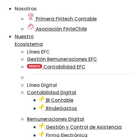
Nosotros
Primera Fintech Contable
Asociación FinteChile
Nuestro
Ecosistema
Línea EFC
Gestión Remuneraciones EFC
Contabilidad EFC
Línea Digital
Contabilidad Digital
BI Contable
RindeGastos
Remuneraciones Digital
Gestión y Control de Asistencia
Firma Electrónica