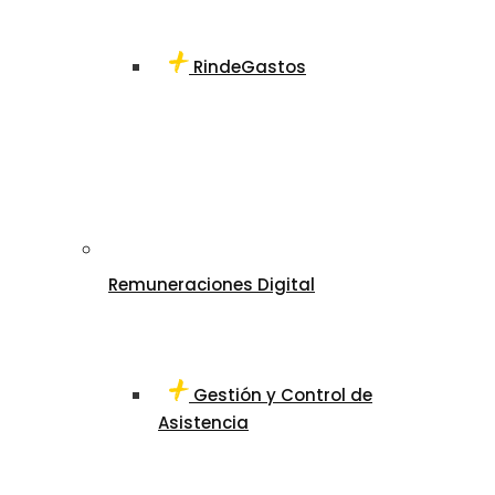
RindeGastos
Remuneraciones Digital
Gestión y Control de
Asistencia