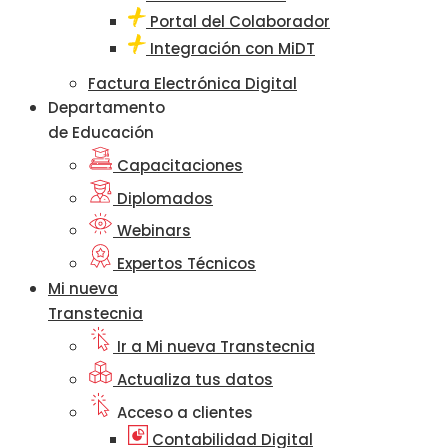
Portal del Colaborador
Integración con MiDT
Factura Electrónica Digital
Departamento
de Educación
Capacitaciones
Diplomados
Webinars
Expertos Técnicos
Mi nueva
Transtecnia
Ir a Mi nueva Transtecnia
Actualiza tus datos
Acceso a clientes
Contabilidad Digital