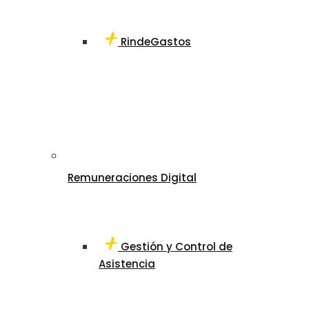
RindeGastos
Remuneraciones Digital
Gestión y Control de
Asistencia