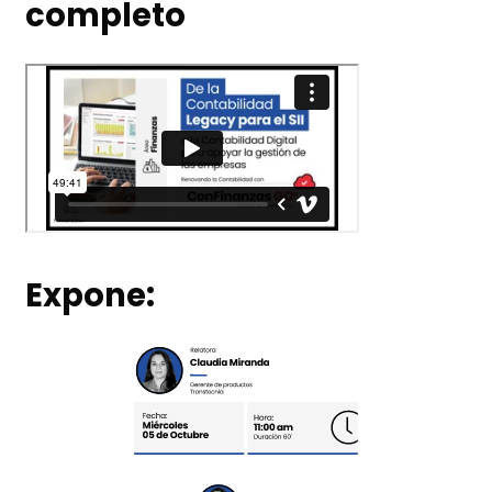
completo
Expone: