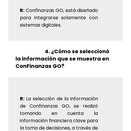
R:
Confinanzas GO, está diseñado
para integrarse solamente con
sistemas digitales.
4. ¿Cómo se seleccionó
la información que se muestra en
ConFinanzas GO?
R:
La selección de la información
de Confinanzas GO, se realizó
tomando en cuenta la
información financiera clave para
la toma de decisiones, a través de