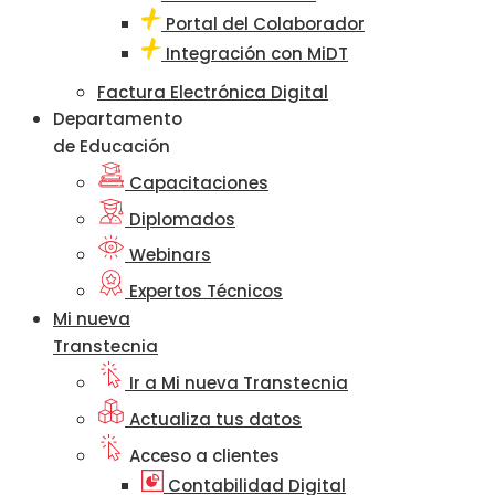
Portal del Colaborador
Integración con MiDT
Factura Electrónica Digital
Departamento
de Educación
Capacitaciones
Diplomados
Webinars
Expertos Técnicos
Mi nueva
Transtecnia
Ir a Mi nueva Transtecnia
Actualiza tus datos
Acceso a clientes
Contabilidad Digital