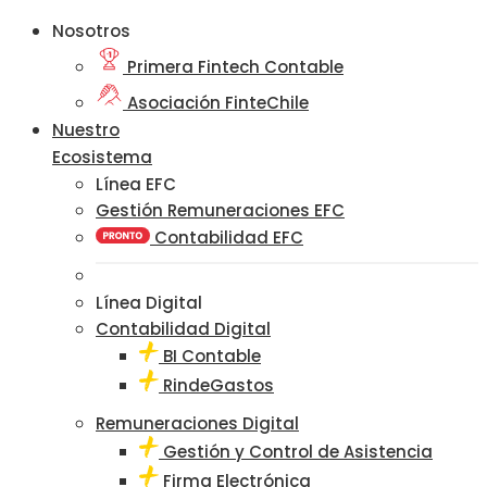
Nosotros
Primera Fintech Contable
Asociación FinteChile
Nuestro
Ecosistema
Línea EFC
Gestión Remuneraciones EFC
Contabilidad EFC
Línea Digital
Contabilidad Digital
BI Contable
RindeGastos
Remuneraciones Digital
Gestión y Control de Asistencia
Firma Electrónica