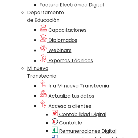
Factura Electrónica Digital
Departamento
de Educación
Capacitaciones
Diplomados
Webinars
Expertos Técnicos
Mi nueva
Transtecnia
Ir a Mi nueva Transtecnia
Actualiza tus datos
Acceso a clientes
Contabilidad Digital
Contable
Remuneraciones Digital