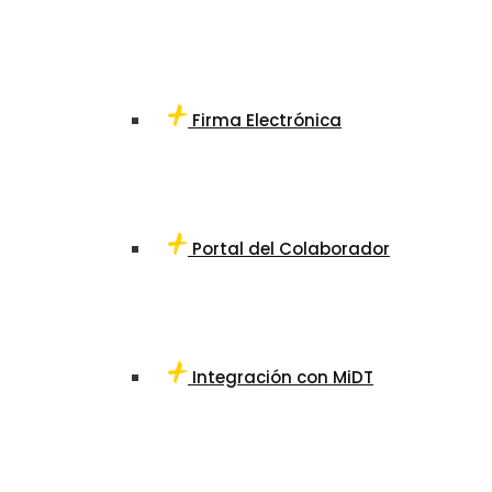
Firma Electrónica
Portal del Colaborador
Integración con MiDT