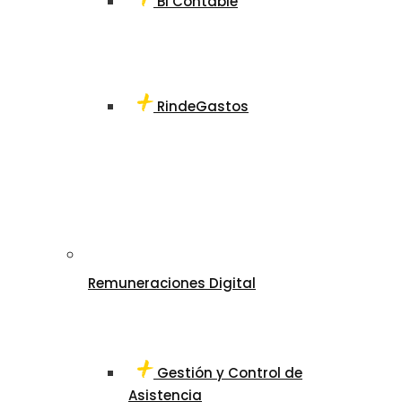
BI Contable
RindeGastos
Remuneraciones Digital
Gestión y Control de
Asistencia