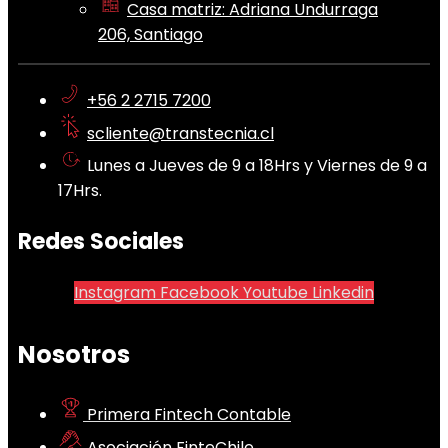
Casa matriz: Adriana Undurraga
206, Santiago
+56 2 2715 7200
scliente@transtecnia.cl
Lunes a Jueves de 9 a 18Hrs y Viernes de 9 a
17Hrs.
Redes Sociales
Instagram
Facebook
Youtube
Linkedin
Nosotros
Primera Fintech Contable
Asociación FinteChile