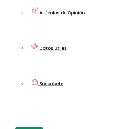
Artículos de Opinión
Datos Útiles
Suscríbete