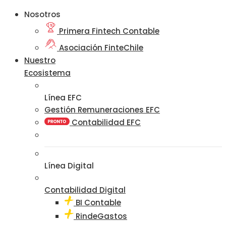
Nosotros
Primera Fintech Contable
Asociación FinteChile
Nuestro
Ecosistema
Línea EFC
Gestión Remuneraciones EFC
Contabilidad EFC
Línea Digital
Contabilidad Digital
BI Contable
RindeGastos