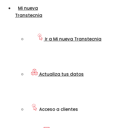
Mi nueva
Transtecnia
Ir a Mi nueva Transtecnia
Actualiza tus datos
Acceso a clientes