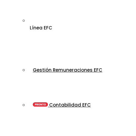
Línea EFC
Gestión Remuneraciones EFC
Contabilidad EFC