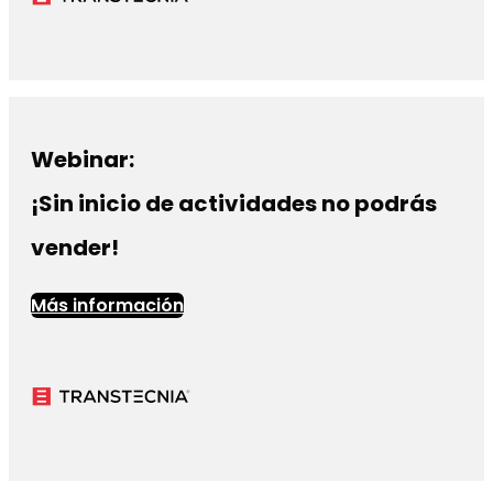
Webinar:
¡Sin inicio de actividades no podrás
vender!
Más información