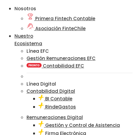
Nosotros
Primera Fintech Contable
Asociación FinteChile
Nuestro
Ecosistema
Línea EFC
Gestión Remuneraciones EFC
Contabilidad EFC
Línea Digital
Contabilidad Digital
BI Contable
RindeGastos
Remuneraciones Digital
Gestión y Control de Asistencia
Firma Electrónica