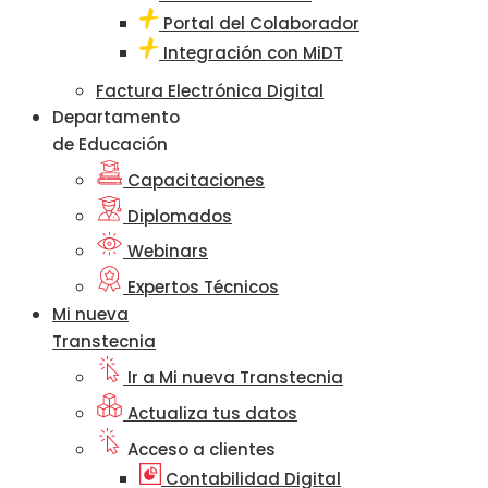
Portal del Colaborador
Integración con MiDT
Factura Electrónica Digital
Departamento
de Educación
Capacitaciones
Diplomados
Webinars
Expertos Técnicos
Mi nueva
Transtecnia
Ir a Mi nueva Transtecnia
Actualiza tus datos
Acceso a clientes
Contabilidad Digital