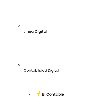
Línea Digital
Contabilidad Digital
BI Contable