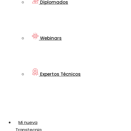
Diplomados
Webinars
Expertos Técnicos
Mi nueva
Transtecnia