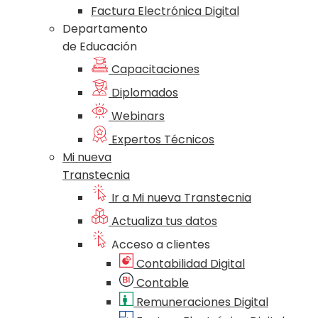
Factura Electrónica Digital
Departamento
de Educación
Capacitaciones
Diplomados
Webinars
Expertos Técnicos
Mi nueva
Transtecnia
Ir a Mi nueva Transtecnia
Actualiza tus datos
Acceso a clientes
Contabilidad Digital
Contable
Remuneraciones Digital