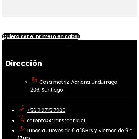
Quiero ser el primero en saber
Dirección
Casa matriz: Adriana Undurraga
206, Santiago
+56 2 2715 7200
scliente@transtecnia.cl
Lunes a Jueves de 9 a 18Hrs y Viernes de 9 a
17Hrs.