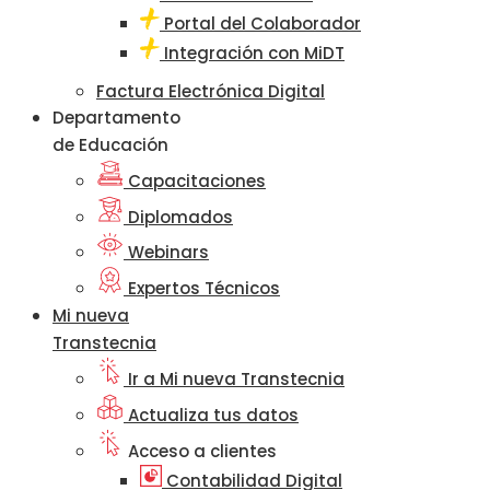
Portal del Colaborador
Integración con MiDT
Factura Electrónica Digital
Departamento
de Educación
Capacitaciones
Diplomados
Webinars
Expertos Técnicos
Mi nueva
Transtecnia
Ir a Mi nueva Transtecnia
Actualiza tus datos
Acceso a clientes
Contabilidad Digital