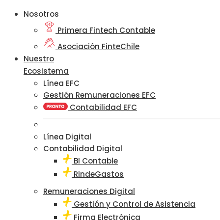
Nosotros
Primera Fintech Contable
Asociación FinteChile
Nuestro
Ecosistema
Línea EFC
Gestión Remuneraciones EFC
Contabilidad EFC
Línea Digital
Contabilidad Digital
BI Contable
RindeGastos
Remuneraciones Digital
Gestión y Control de Asistencia
Firma Electrónica