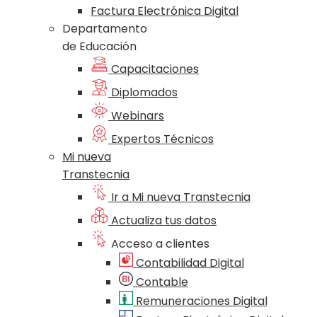
Factura Electrónica Digital
Departamento
de Educación
Capacitaciones
Diplomados
Webinars
Expertos Técnicos
Mi nueva
Transtecnia
Ir a Mi nueva Transtecnia
Actualiza tus datos
Acceso a clientes
Contabilidad Digital
Contable
Remuneraciones Digital