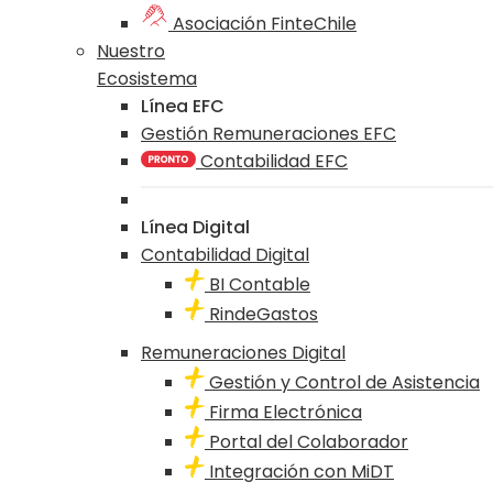
Asociación FinteChile
Nuestro
Ecosistema
Línea EFC
Gestión Remuneraciones EFC
Contabilidad EFC
Línea Digital
Contabilidad Digital
BI Contable
RindeGastos
Remuneraciones Digital
Gestión y Control de Asistencia
Firma Electrónica
Portal del Colaborador
Integración con MiDT