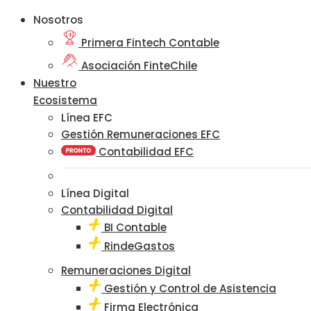
Nosotros
Primera Fintech Contable
Asociación FinteChile
Nuestro
Ecosistema
Línea EFC
Gestión Remuneraciones EFC
Contabilidad EFC
Línea Digital
Contabilidad Digital
BI Contable
RindeGastos
Remuneraciones Digital
Gestión y Control de Asistencia
Firma Electrónica