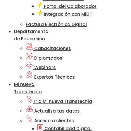
Portal del Colaborador
Integración con MiDT
Factura Electrónica Digital
Departamento
de Educación
Capacitaciones
Diplomados
Webinars
Expertos Técnicos
Mi nueva
Transtecnia
Ir a Mi nueva Transtecnia
Actualiza tus datos
Acceso a clientes
Contabilidad Digital