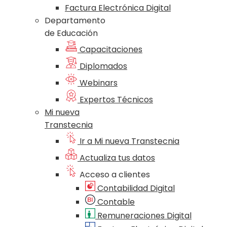
Factura Electrónica Digital
Departamento
de Educación
Capacitaciones
Diplomados
Webinars
Expertos Técnicos
Mi nueva
Transtecnia
Ir a Mi nueva Transtecnia
Actualiza tus datos
Acceso a clientes
Contabilidad Digital
Contable
Remuneraciones Digital