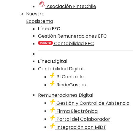
Asociación FinteChile
Nuestro
Ecosistema
Línea EFC
Gestión Remuneraciones EFC
Contabilidad EFC
Línea Digital
Contabilidad Digital
BI Contable
RindeGastos
Remuneraciones Digital
Gestión y Control de Asistencia
Firma Electrónica
Portal del Colaborador
Integración con MiDT