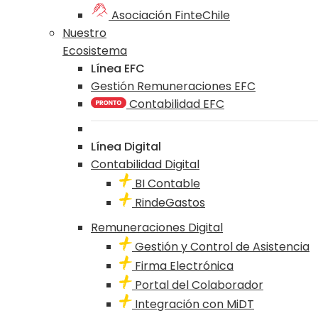
Asociación FinteChile
Nuestro
Ecosistema
Línea EFC
Gestión Remuneraciones EFC
Contabilidad EFC
Línea Digital
Contabilidad Digital
BI Contable
RindeGastos
Remuneraciones Digital
Gestión y Control de Asistencia
Firma Electrónica
Portal del Colaborador
Integración con MiDT