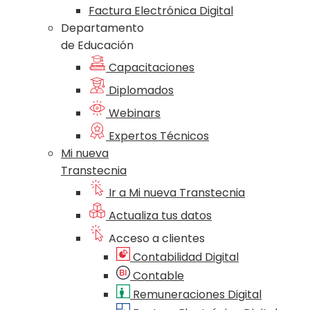
Factura Electrónica Digital
Departamento
de Educación
Capacitaciones
Diplomados
Webinars
Expertos Técnicos
Mi nueva
Transtecnia
Ir a Mi nueva Transtecnia
Actualiza tus datos
Acceso a clientes
Contabilidad Digital
Contable
Remuneraciones Digital