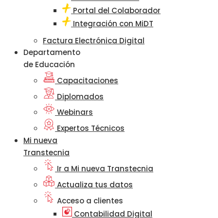
Portal del Colaborador
Integración con MiDT
Factura Electrónica Digital
Departamento
de Educación
Capacitaciones
Diplomados
Webinars
Expertos Técnicos
Mi nueva
Transtecnia
Ir a Mi nueva Transtecnia
Actualiza tus datos
Acceso a clientes
Contabilidad Digital