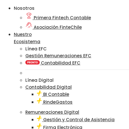
Nosotros
Primera Fintech Contable
Asociación FinteChile
Nuestro
Ecosistema
Línea EFC
Gestión Remuneraciones EFC
Contabilidad EFC
Línea Digital
Contabilidad Digital
BI Contable
RindeGastos
Remuneraciones Digital
Gestión y Control de Asistencia
Firma Electrónica