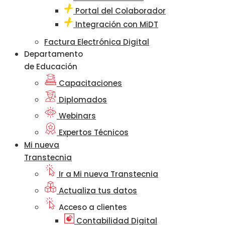
Portal del Colaborador
Integración con MiDT
Factura Electrónica Digital
Departamento
de Educación
Capacitaciones
Diplomados
Webinars
Expertos Técnicos
Mi nueva
Transtecnia
Ir a Mi nueva Transtecnia
Actualiza tus datos
Acceso a clientes
Contabilidad Digital