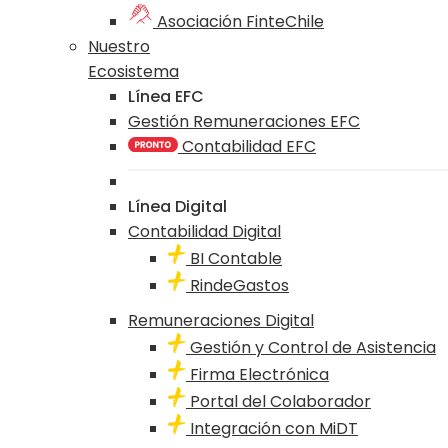
Asociación FinteChile
Nuestro
Ecosistema
Línea EFC
Gestión Remuneraciones EFC
Contabilidad EFC
Línea Digital
Contabilidad Digital
BI Contable
RindeGastos
Remuneraciones Digital
Gestión y Control de Asistencia
Firma Electrónica
Portal del Colaborador
Integración con MiDT