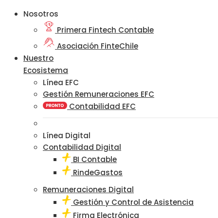
Nosotros
Primera Fintech Contable
Asociación FinteChile
Nuestro
Ecosistema
Línea EFC
Gestión Remuneraciones EFC
Contabilidad EFC
Línea Digital
Contabilidad Digital
BI Contable
RindeGastos
Remuneraciones Digital
Gestión y Control de Asistencia
Firma Electrónica