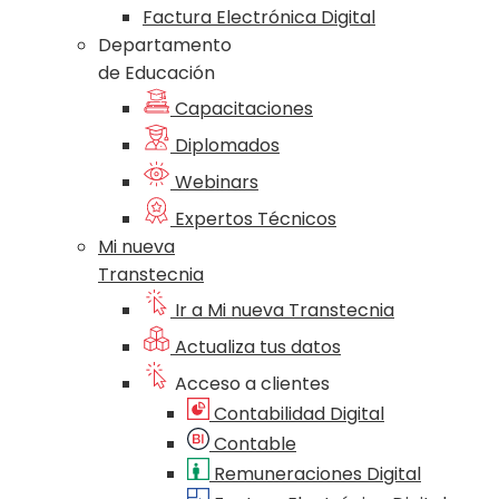
Factura Electrónica Digital
Departamento
de Educación
Capacitaciones
Diplomados
Webinars
Expertos Técnicos
Mi nueva
Transtecnia
Ir a Mi nueva Transtecnia
Actualiza tus datos
Acceso a clientes
Contabilidad Digital
Contable
Remuneraciones Digital