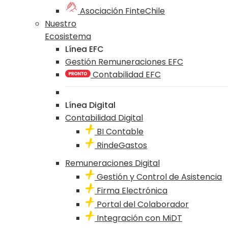
Asociación FinteChile
Nuestro
Ecosistema
Línea EFC
Gestión Remuneraciones EFC
Contabilidad EFC
Línea Digital
Contabilidad Digital
BI Contable
RindeGastos
Remuneraciones Digital
Gestión y Control de Asistencia
Firma Electrónica
Portal del Colaborador
Integración con MiDT