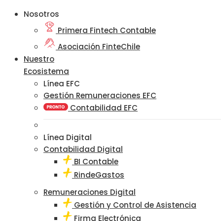
Nosotros
Primera Fintech Contable
Asociación FinteChile
Nuestro
Ecosistema
Línea EFC
Gestión Remuneraciones EFC
Contabilidad EFC
Línea Digital
Contabilidad Digital
BI Contable
RindeGastos
Remuneraciones Digital
Gestión y Control de Asistencia
Firma Electrónica