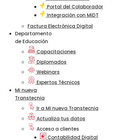
Portal del Colaborador
Integración con MiDT
Factura Electrónica Digital
Departamento
de Educación
Capacitaciones
Diplomados
Webinars
Expertos Técnicos
Mi nueva
Transtecnia
Ir a Mi nueva Transtecnia
Actualiza tus datos
Acceso a clientes
Contabilidad Digital