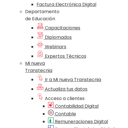
Factura Electrónica Digital
Departamento
de Educación
Capacitaciones
Diplomados
Webinars
Expertos Técnicos
Mi nueva
Transtecnia
Ir a Mi nueva Transtecnia
Actualiza tus datos
Acceso a clientes
Contabilidad Digital
Contable
Remuneraciones Digital