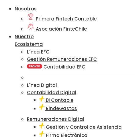
Nosotros
Primera Fintech Contable
Asociación FinteChile
Nuestro
Ecosistema
Línea EFC
Gestión Remuneraciones EFC
Contabilidad EFC
Línea Digital
Contabilidad Digital
BI Contable
RindeGastos
Remuneraciones Digital
Gestión y Control de Asistencia
Firma Electrónica