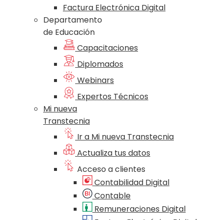
Factura Electrónica Digital
Departamento
de Educación
Capacitaciones
Diplomados
Webinars
Expertos Técnicos
Mi nueva
Transtecnia
Ir a Mi nueva Transtecnia
Actualiza tus datos
Acceso a clientes
Contabilidad Digital
Contable
Remuneraciones Digital