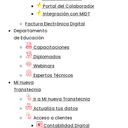
Portal del Colaborador
Integración con MiDT
Factura Electrónica Digital
Departamento
de Educación
Capacitaciones
Diplomados
Webinars
Expertos Técnicos
Mi nueva
Transtecnia
Ir a Mi nueva Transtecnia
Actualiza tus datos
Acceso a clientes
Contabilidad Digital