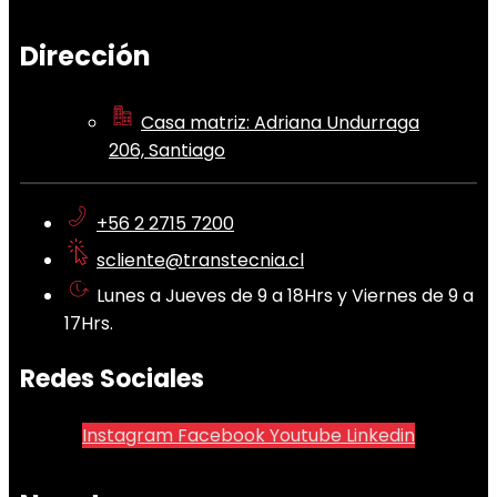
Dirección
Casa matriz: Adriana Undurraga
206, Santiago
+56 2 2715 7200
scliente@transtecnia.cl
Lunes a Jueves de 9 a 18Hrs y Viernes de 9 a
17Hrs.
Redes Sociales
Instagram
Facebook
Youtube
Linkedin