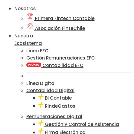
Nosotros
Primera Fintech Contable
Asociación FinteChile
Nuestro
Ecosistema
Línea EFC
Gestión Remuneraciones EFC
Contabilidad EFC
Línea Digital
Contabilidad Digital
BI Contable
RindeGastos
Remuneraciones Digital
Gestión y Control de Asistencia
Firma Electrónica