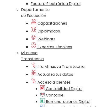
Factura Electrónica Digital
Departamento
de Educación
Capacitaciones
Diplomados
Webinars
Expertos Técnicos
Mi nueva
Transtecnia
Ir a Mi nueva Transtecnia
Actualiza tus datos
Acceso a clientes
Contabilidad Digital
Contable
Remuneraciones Digital