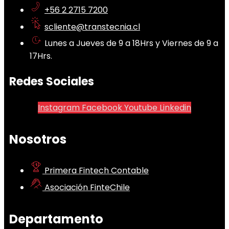
+56 2 2715 7200
scliente@transtecnia.cl
Lunes a Jueves de 9 a 18Hrs y Viernes de 9 a
17Hrs.
Redes Sociales
Instagram
Facebook
Youtube
Linkedin
Nosotros
Primera Fintech Contable
Asociación FinteChile
Departamento