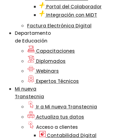
Portal del Colaborador
Integración con MiDT
Factura Electrónica Digital
Departamento
de Educación
Capacitaciones
Diplomados
Webinars
Expertos Técnicos
Mi nueva
Transtecnia
Ir a Mi nueva Transtecnia
Actualiza tus datos
Acceso a clientes
Contabilidad Digital