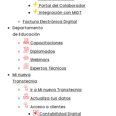
Portal del Colaborador
Integración con MiDT
Factura Electrónica Digital
Departamento
de Educación
Capacitaciones
Diplomados
Webinars
Expertos Técnicos
Mi nueva
Transtecnia
Ir a Mi nueva Transtecnia
Actualiza tus datos
Acceso a clientes
Contabilidad Digital