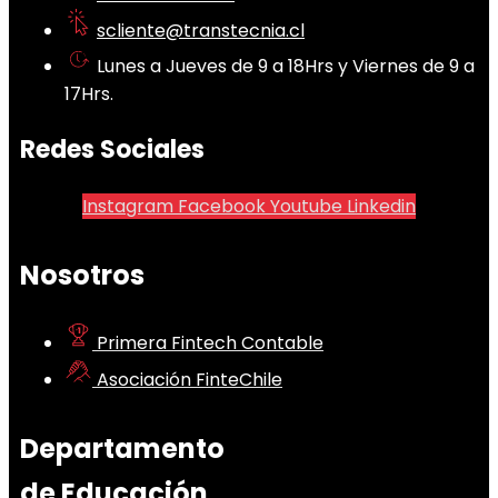
scliente@transtecnia.cl
Lunes a Jueves de 9 a 18Hrs y Viernes de 9 a
17Hrs.
Redes Sociales
Instagram
Facebook
Youtube
Linkedin
Nosotros
Primera Fintech Contable
Asociación FinteChile
Departamento
de Educación