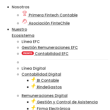
Nosotros
Primera Fintech Contable
Asociación FinteChile
Nuestro
Ecosistema
Línea EFC
Gestión Remuneraciones EFC
Contabilidad EFC
Línea Digital
Contabilidad Digital
BI Contable
RindeGastos
Remuneraciones Digital
Gestión y Control de Asistencia
Firma Electrónica