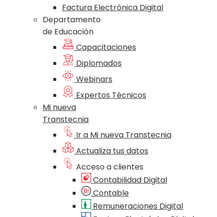
Factura Electrónica Digital
Departamento
de Educación
Capacitaciones
Diplomados
Webinars
Expertos Técnicos
Mi nueva
Transtecnia
Ir a Mi nueva Transtecnia
Actualiza tus datos
Acceso a clientes
Contabilidad Digital
Contable
Remuneraciones Digital