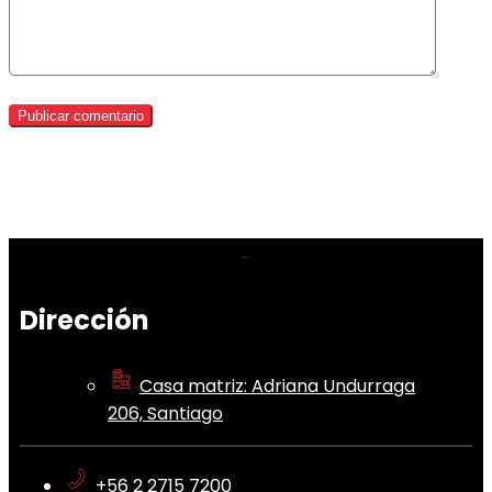
Dirección
Casa matriz: Adriana Undurraga
206, Santiago
+56 2 2715 7200