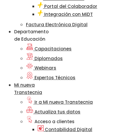
Portal del Colaborador
Integración con MiDT
Factura Electrónica Digital
Departamento
de Educación
Capacitaciones
Diplomados
Webinars
Expertos Técnicos
Mi nueva
Transtecnia
Ir a Mi nueva Transtecnia
Actualiza tus datos
Acceso a clientes
Contabilidad Digital