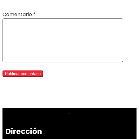
Comentario
*
Dirección