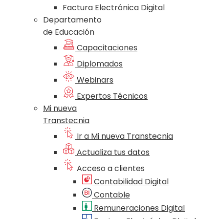
Factura Electrónica Digital
Departamento
de Educación
Capacitaciones
Diplomados
Webinars
Expertos Técnicos
Mi nueva
Transtecnia
Ir a Mi nueva Transtecnia
Actualiza tus datos
Acceso a clientes
Contabilidad Digital
Contable
Remuneraciones Digital