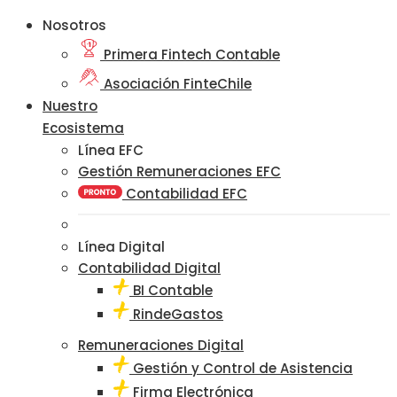
Nosotros
Primera Fintech Contable
Asociación FinteChile
Nuestro
Ecosistema
Línea EFC
Gestión Remuneraciones EFC
Contabilidad EFC
Línea Digital
Contabilidad Digital
BI Contable
RindeGastos
Remuneraciones Digital
Gestión y Control de Asistencia
Firma Electrónica