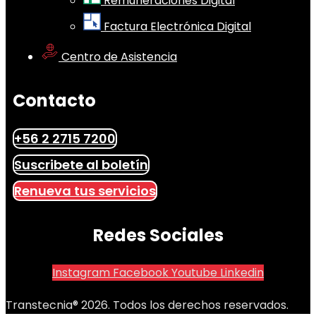
Remuneraciones Digital
Factura Electrónica Digital
Centro de Asistencia
Contacto
+56 2 2715 7200
Suscribete al boletín
Renueva tus servicios
Redes Sociales
Instagram
Facebook
Youtube
Linkedin
Transtecnia® 2026. Todos los derechos reservados.