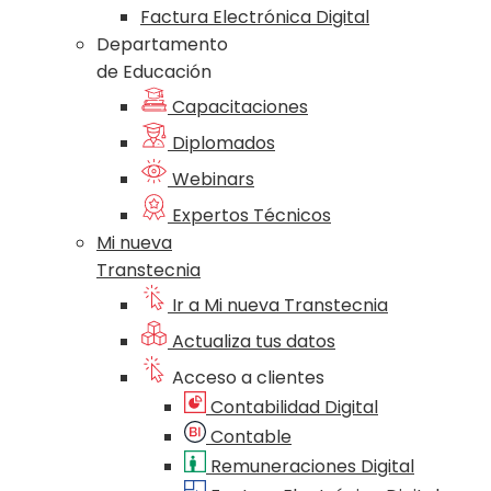
Factura Electrónica Digital
Departamento
de Educación
Capacitaciones
Diplomados
Webinars
Expertos Técnicos
Mi nueva
Transtecnia
Ir a Mi nueva Transtecnia
Actualiza tus datos
Acceso a clientes
Contabilidad Digital
Contable
Remuneraciones Digital