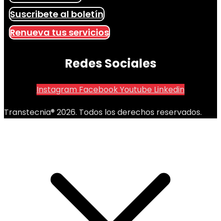
Suscribete al boletín
Renueva tus servicios
Redes Sociales
Instagram
Facebook
Youtube
Linkedin
Transtecnia® 2026. Todos los derechos reservados.