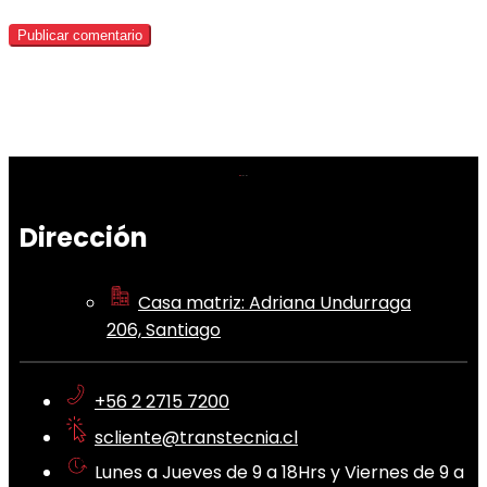
Dirección
Casa matriz: Adriana Undurraga
206, Santiago
+56 2 2715 7200
scliente@transtecnia.cl
Lunes a Jueves de 9 a 18Hrs y Viernes de 9 a