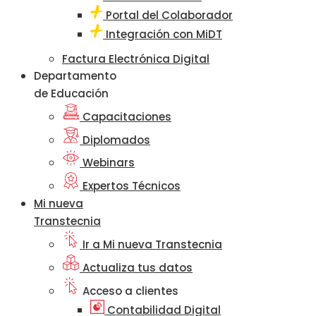
Portal del Colaborador
Integración con MiDT
Factura Electrónica Digital
Departamento
de Educación
Capacitaciones
Diplomados
Webinars
Expertos Técnicos
Mi nueva
Transtecnia
Ir a Mi nueva Transtecnia
Actualiza tus datos
Acceso a clientes
Contabilidad Digital