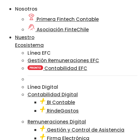
Nosotros
Primera Fintech Contable
Asociación FinteChile
Nuestro
Ecosistema
Línea EFC
Gestión Remuneraciones EFC
Contabilidad EFC
Línea Digital
Contabilidad Digital
BI Contable
RindeGastos
Remuneraciones Digital
Gestión y Control de Asistencia
Firma Electrónica