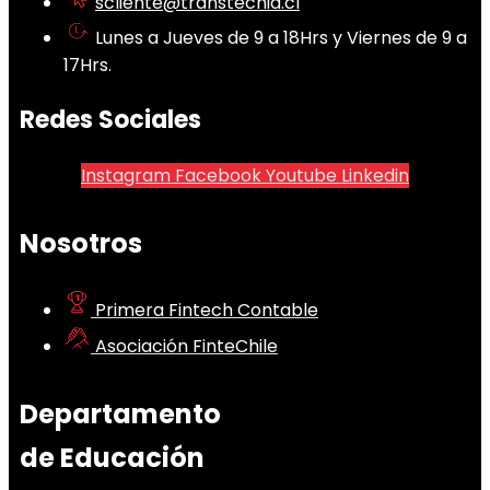
scliente@transtecnia.cl
Lunes a Jueves de 9 a 18Hrs y Viernes de 9 a
17Hrs.
Redes Sociales
Instagram
Facebook
Youtube
Linkedin
Nosotros
Primera Fintech Contable
Asociación FinteChile
Departamento
de Educación