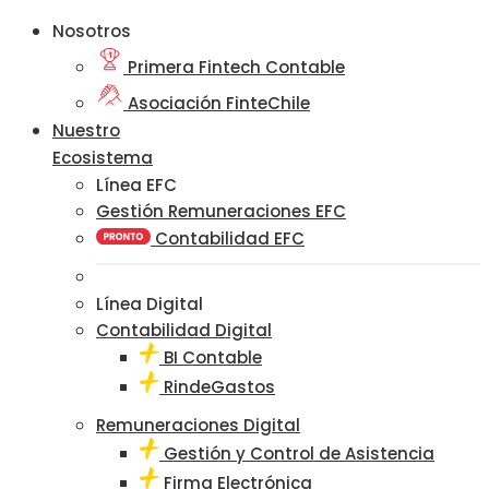
Nosotros
Primera Fintech Contable
Asociación FinteChile
Nuestro
Ecosistema
Línea EFC
Gestión Remuneraciones EFC
Contabilidad EFC
Línea Digital
Contabilidad Digital
BI Contable
RindeGastos
Remuneraciones Digital
Gestión y Control de Asistencia
Firma Electrónica