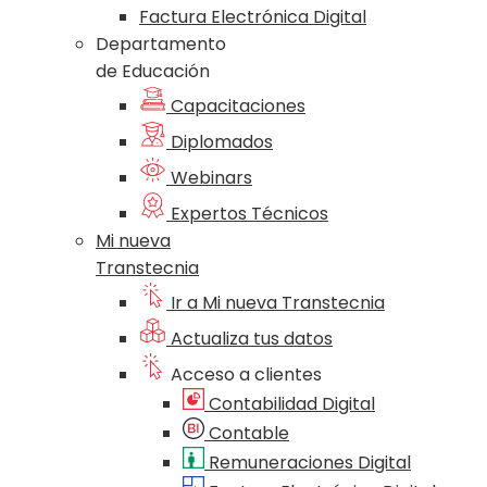
Factura Electrónica Digital
Departamento
de Educación
Capacitaciones
Diplomados
Webinars
Expertos Técnicos
Mi nueva
Transtecnia
Ir a Mi nueva Transtecnia
Actualiza tus datos
Acceso a clientes
Contabilidad Digital
Contable
Remuneraciones Digital