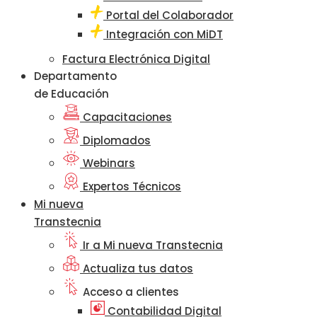
Portal del Colaborador
Integración con MiDT
Factura Electrónica Digital
Departamento
de Educación
Capacitaciones
Diplomados
Webinars
Expertos Técnicos
Mi nueva
Transtecnia
Ir a Mi nueva Transtecnia
Actualiza tus datos
Acceso a clientes
Contabilidad Digital