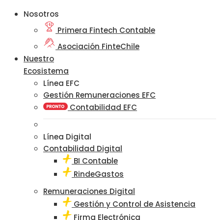
Nosotros
Primera Fintech Contable
Asociación FinteChile
Nuestro
Ecosistema
Línea EFC
Gestión Remuneraciones EFC
Contabilidad EFC
Línea Digital
Contabilidad Digital
BI Contable
RindeGastos
Remuneraciones Digital
Gestión y Control de Asistencia
Firma Electrónica