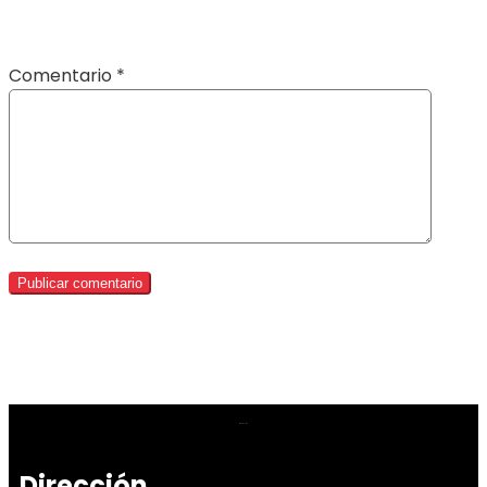
Comentario
*
Dirección