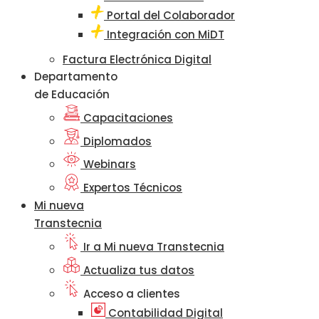
Portal del Colaborador
Integración con MiDT
Factura Electrónica Digital
Departamento
de Educación
Capacitaciones
Diplomados
Webinars
Expertos Técnicos
Mi nueva
Transtecnia
Ir a Mi nueva Transtecnia
Actualiza tus datos
Acceso a clientes
Contabilidad Digital