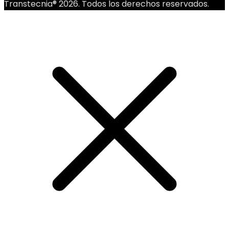
Transtecnia® 2026. Todos los derechos reservados.