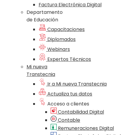
Factura Electrónica Digital
Departamento
de Educación
Capacitaciones
Diplomados
Webinars
Expertos Técnicos
Mi nueva
Transtecnia
Ir a Mi nueva Transtecnia
Actualiza tus datos
Acceso a clientes
Contabilidad Digital
Contable
Remuneraciones Digital