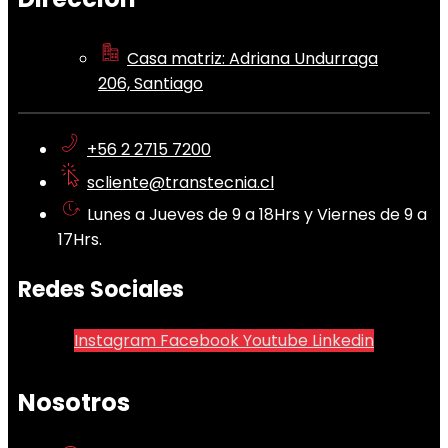
Casa matriz: Adriana Undurraga
206, Santiago
+56 2 2715 7200
scliente@transtecnia.cl
Lunes a Jueves de 9 a 18Hrs y Viernes de 9 a
17Hrs.
Redes Sociales
Instagram
Facebook
Youtube
Linkedin
Nosotros