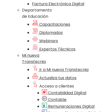
Factura Electrónica Digital
Departamento
de Educación
Capacitaciones
Diplomados
Webinars
Expertos Técnicos
Mi nueva
Transtecnia
Ir a Mi nueva Transtecnia
Actualiza tus datos
Acceso a clientes
Contabilidad Digital
Contable
Remuneraciones Digital