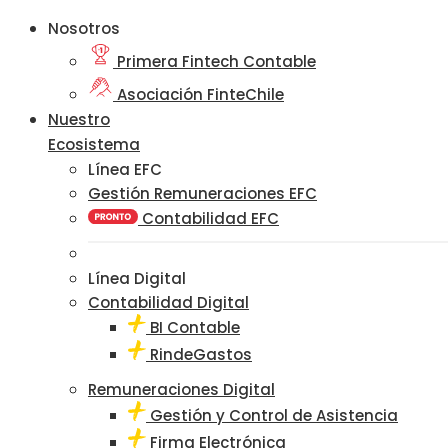
Nosotros
Primera Fintech Contable
Asociación FinteChile
Nuestro
Ecosistema
Línea EFC
Gestión Remuneraciones EFC
Contabilidad EFC
Línea Digital
Contabilidad Digital
BI Contable
RindeGastos
Remuneraciones Digital
Gestión y Control de Asistencia
Firma Electrónica