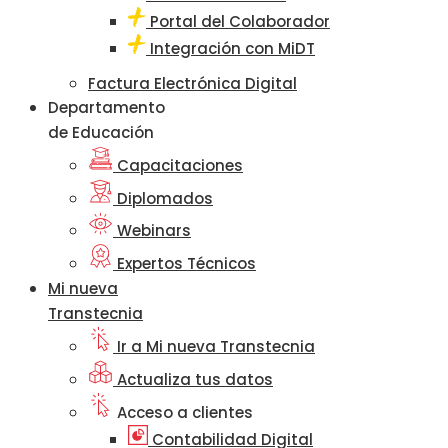
Portal del Colaborador
Integración con MiDT
Factura Electrónica Digital
Departamento
de Educación
Capacitaciones
Diplomados
Webinars
Expertos Técnicos
Mi nueva
Transtecnia
Ir a Mi nueva Transtecnia
Actualiza tus datos
Acceso a clientes
Contabilidad Digital