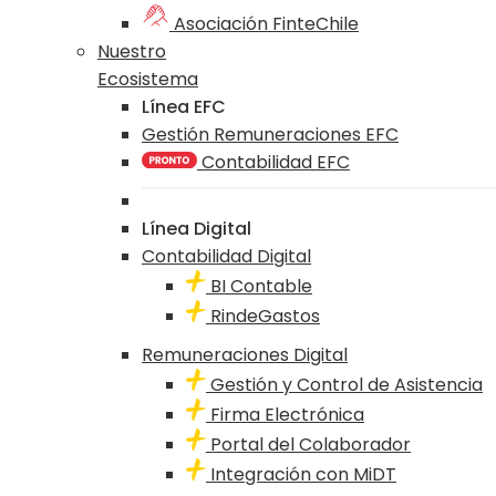
Asociación FinteChile
Nuestro
Ecosistema
Línea EFC
Gestión Remuneraciones EFC
Contabilidad EFC
Línea Digital
Contabilidad Digital
BI Contable
RindeGastos
Remuneraciones Digital
Gestión y Control de Asistencia
Firma Electrónica
Portal del Colaborador
Integración con MiDT