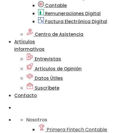
Contable
Remuneraciones Digital
Factura Electrónica Digital
Centro de Asistencia
Artículos
Informativos
Entrevistas
Artículos de Opinión
Datos Útiles
Suscríbete
Contacto
Nosotros
Primera Fintech Contable