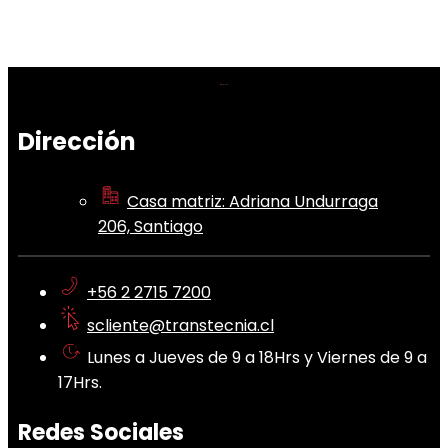
Dirección
Casa matriz: Adriana Undurraga
206, Santiago
+56 2 2715 7200
scliente@transtecnia.cl
Lunes a Jueves de 9 a 18Hrs y Viernes de 9 a
17Hrs.
Redes Sociales