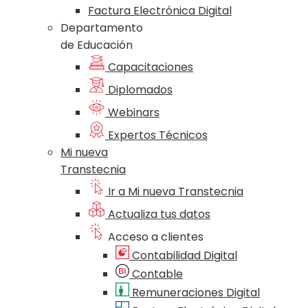
Factura Electrónica Digital
Departamento
de Educación
Capacitaciones
Diplomados
Webinars
Expertos Técnicos
Mi nueva
Transtecnia
Ir a Mi nueva Transtecnia
Actualiza tus datos
Acceso a clientes
Contabilidad Digital
Contable
Remuneraciones Digital