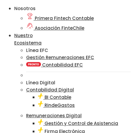
Nosotros
Primera Fintech Contable
Asociación FinteChile
Nuestro
Ecosistema
Línea EFC
Gestión Remuneraciones EFC
Contabilidad EFC
Línea Digital
Contabilidad Digital
BI Contable
RindeGastos
Remuneraciones Digital
Gestión y Control de Asistencia
Firma Electrónica