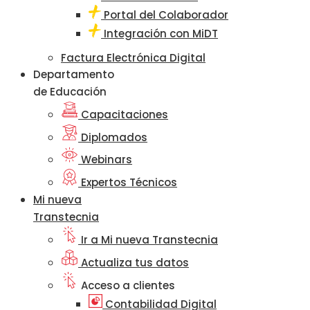
Portal del Colaborador
Integración con MiDT
Factura Electrónica Digital
Departamento
de Educación
Capacitaciones
Diplomados
Webinars
Expertos Técnicos
Mi nueva
Transtecnia
Ir a Mi nueva Transtecnia
Actualiza tus datos
Acceso a clientes
Contabilidad Digital