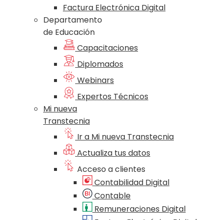
Factura Electrónica Digital
Departamento
de Educación
Capacitaciones
Diplomados
Webinars
Expertos Técnicos
Mi nueva
Transtecnia
Ir a Mi nueva Transtecnia
Actualiza tus datos
Acceso a clientes
Contabilidad Digital
Contable
Remuneraciones Digital