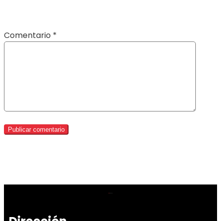
Comentario
*