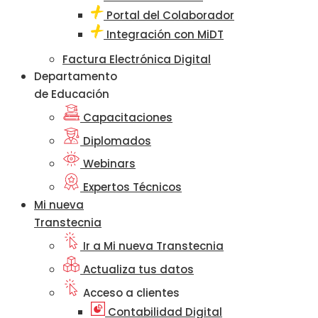
Portal del Colaborador
Integración con MiDT
Factura Electrónica Digital
Departamento
de Educación
Capacitaciones
Diplomados
Webinars
Expertos Técnicos
Mi nueva
Transtecnia
Ir a Mi nueva Transtecnia
Actualiza tus datos
Acceso a clientes
Contabilidad Digital