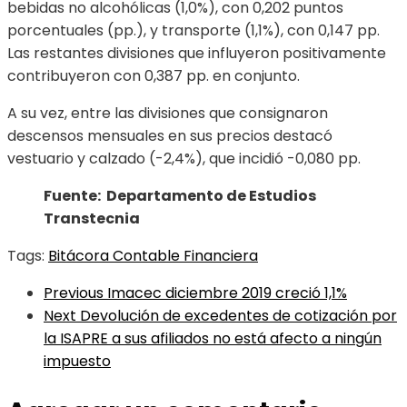
bebidas no alcohólicas (1,0%), con 0,202 puntos
porcentuales (pp.), y transporte (1,1%), con 0,147 pp.
Las restantes divisiones que influyeron positivamente
contribuyeron con 0,387 pp. en conjunto.
A su vez, entre las divisiones que consignaron
descensos mensuales en sus precios destacó
vestuario y calzado (-2,4%), que incidió -0,080 pp.
Fuente: Departamento de Estudios
Transtecnia
Tags:
Bitácora Contable Financiera
Previous
Imacec diciembre 2019 creció 1,1%
Next
Devolución de excedentes de cotización por
la ISAPRE a sus afiliados no está afecto a ningún
impuesto