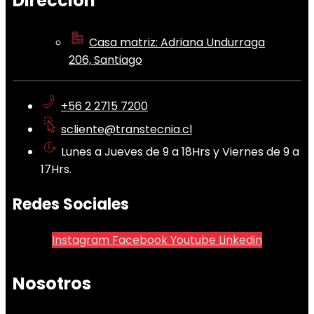
Dirección
Casa matriz: Adriana Undurraga
206, Santiago
+56 2 2715 7200
scliente@transtecnia.cl
Lunes a Jueves de 9 a 18Hrs y Viernes de 9 a
17Hrs.
Redes Sociales
Instagram
Facebook
Youtube
Linkedin
Nosotros