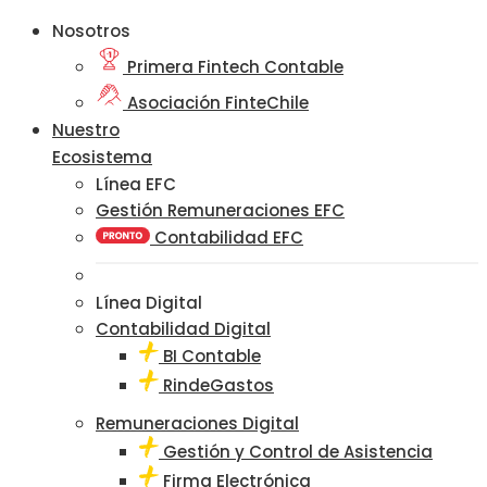
Nosotros
Primera Fintech Contable
Asociación FinteChile
Nuestro
Ecosistema
Línea EFC
Gestión Remuneraciones EFC
Contabilidad EFC
Línea Digital
Contabilidad Digital
BI Contable
RindeGastos
Remuneraciones Digital
Gestión y Control de Asistencia
Firma Electrónica