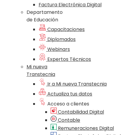
Factura Electrónica Digital
Departamento
de Educación
Capacitaciones
Diplomados
Webinars
Expertos Técnicos
Mi nueva
Transtecnia
Ir a Mi nueva Transtecnia
Actualiza tus datos
Acceso a clientes
Contabilidad Digital
Contable
Remuneraciones Digital