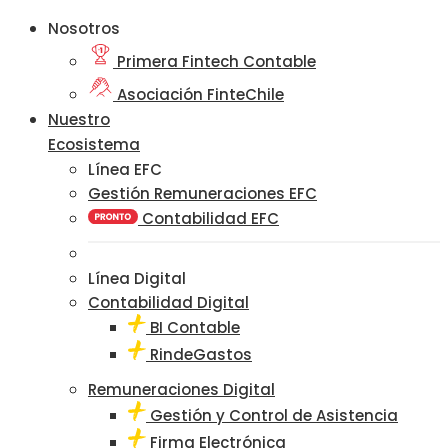
Nosotros
Primera Fintech Contable
Asociación FinteChile
Nuestro
Ecosistema
Línea EFC
Gestión Remuneraciones EFC
Contabilidad EFC
Línea Digital
Contabilidad Digital
BI Contable
RindeGastos
Remuneraciones Digital
Gestión y Control de Asistencia
Firma Electrónica