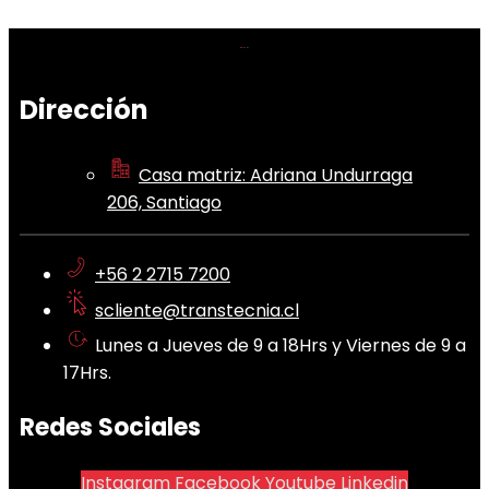
Dirección
Casa matriz: Adriana Undurraga
206, Santiago
+56 2 2715 7200
scliente@transtecnia.cl
Lunes a Jueves de 9 a 18Hrs y Viernes de 9 a
17Hrs.
Redes Sociales
Instagram
Facebook
Youtube
Linkedin