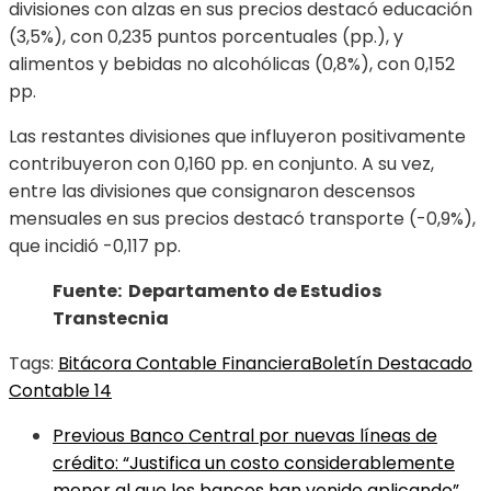
divisiones con alzas en sus precios destacó educación
(3,5%), con 0,235 puntos porcentuales (pp.), y
alimentos y bebidas no alcohólicas (0,8%), con 0,152
pp.
Las restantes divisiones que influyeron positivamente
contribuyeron con 0,160 pp. en conjunto. A su vez,
entre las divisiones que consignaron descensos
mensuales en sus precios destacó transporte (-0,9%),
que incidió -0,117 pp.
Fuente: Departamento de Estudios
Transtecnia
Tags:
Bitácora Contable Financiera
Boletín Destacado
Contable 14
Previous
Banco Central por nuevas líneas de
crédito: “Justifica un costo considerablemente
menor al que los bancos han venido aplicando”