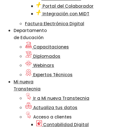
Portal del Colaborador
Integración con MiDT
Factura Electrónica Digital
Departamento
de Educación
Capacitaciones
Diplomados
Webinars
Expertos Técnicos
Mi nueva
Transtecnia
Ir a Mi nueva Transtecnia
Actualiza tus datos
Acceso a clientes
Contabilidad Digital