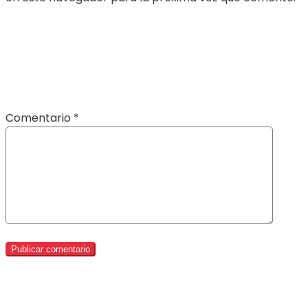
Comentario
*