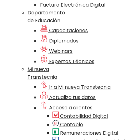
Factura Electrónica Digital
Departamento
de Educación
Capacitaciones
Diplomados
Webinars
Expertos Técnicos
Mi nueva
Transtecnia
Ir a Mi nueva Transtecnia
Actualiza tus datos
Acceso a clientes
Contabilidad Digital
Contable
Remuneraciones Digital