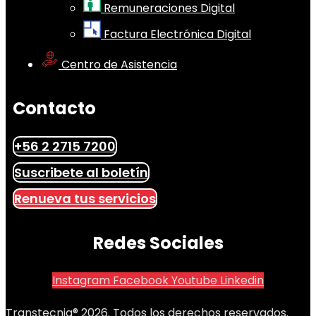
Remuneraciones Digital
Factura Electrónica Digital
Centro de Asistencia
Contacto
+56 2 2715 7200
Suscribete al boletín
Renueva tus servicios
Redes Sociales
Instagram
Facebook
Youtube
Linkedin
Transtecnia® 2026. Todos los derechos reservados.