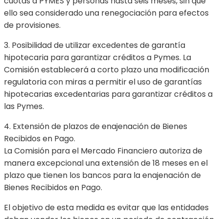
cuotas a PYMES y personas hasta seis meses, sin que
ello sea considerado una renegociación para efectos
de provisiones.
3. Posibilidad de utilizar excedentes de garantía
hipotecaria para garantizar créditos a Pymes. La
Comisión establecerá a corto plazo una modificación
regulatoria con miras a permitir el uso de garantías
hipotecarias excedentarias para garantizar créditos a
las Pymes.
4. Extensión de plazos de enajenación de Bienes
Recibidos en Pago.
La Comisión para el Mercado Financiero autoriza de
manera excepcional una extensión de 18 meses en el
plazo que tienen los bancos para la enajenación de
Bienes Recibidos en Pago.
El objetivo de esta medida es evitar que las entidades