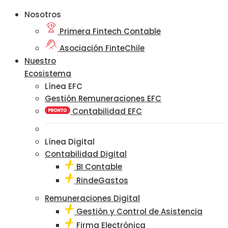
Nosotros
Primera Fintech Contable
Asociación FinteChile
Nuestro
Ecosistema
Línea EFC
Gestión Remuneraciones EFC
Contabilidad EFC
Línea Digital
Contabilidad Digital
BI Contable
RindeGastos
Remuneraciones Digital
Gestión y Control de Asistencia
Firma Electrónica