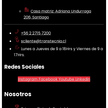
Casa matriz: Adriana Undurraga
206, Santiago
+56 2 2715 7200
scliente@transtecnia.cl
Lunes a Jueves de 9 a 18Hrs y Viernes de 9 a
17Hrs.
Redes Sociales
Instagram
Facebook
Youtube
Linkedin
Nosotros