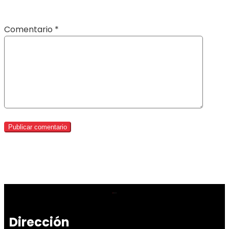
Comentario
*
Dirección