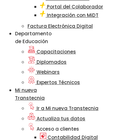
Portal del Colaborador
Integración con MiDT
Factura Electrónica Digital
Departamento
de Educación
Capacitaciones
Diplomados
Webinars
Expertos Técnicos
Mi nueva
Transtecnia
Ir a Mi nueva Transtecnia
Actualiza tus datos
Acceso a clientes
Contabilidad Digital