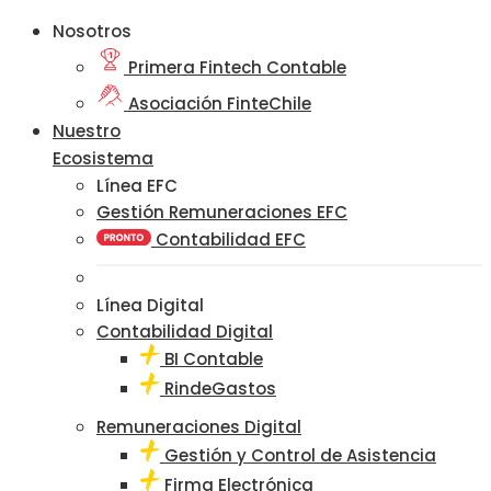
Nosotros
Primera Fintech Contable
Asociación FinteChile
Nuestro
Ecosistema
Línea EFC
Gestión Remuneraciones EFC
Contabilidad EFC
Línea Digital
Contabilidad Digital
BI Contable
RindeGastos
Remuneraciones Digital
Gestión y Control de Asistencia
Firma Electrónica