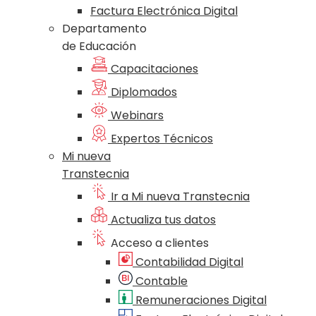
Factura Electrónica Digital
Departamento
de Educación
Capacitaciones
Diplomados
Webinars
Expertos Técnicos
Mi nueva
Transtecnia
Ir a Mi nueva Transtecnia
Actualiza tus datos
Acceso a clientes
Contabilidad Digital
Contable
Remuneraciones Digital