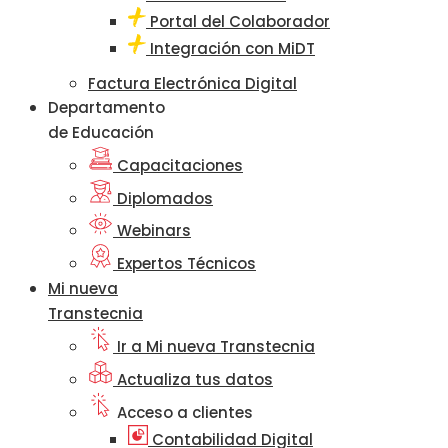
Portal del Colaborador
Integración con MiDT
Factura Electrónica Digital
Departamento
de Educación
Capacitaciones
Diplomados
Webinars
Expertos Técnicos
Mi nueva
Transtecnia
Ir a Mi nueva Transtecnia
Actualiza tus datos
Acceso a clientes
Contabilidad Digital