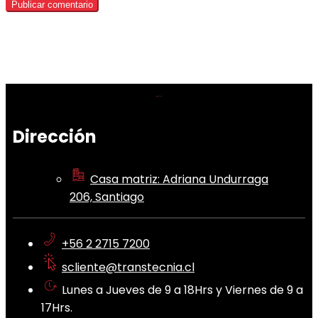
Dirección
Casa matriz: Adriana Undurraga
206, Santiago
+56 2 2715 7200
scliente@transtecnia.cl
Lunes a Jueves de 9 a 18Hrs y Viernes de 9 a
17Hrs.