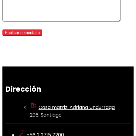
Dirección
Casa matriz: Adriana Undurraga
206, Santiago
+56 2 2715 7200