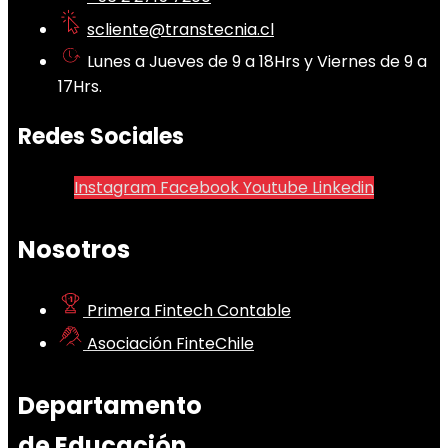
scliente@transtecnia.cl
Lunes a Jueves de 9 a 18Hrs y Viernes de 9 a
17Hrs.
Redes Sociales
Instagram
Facebook
Youtube
Linkedin
Nosotros
Primera Fintech Contable
Asociación FinteChile
Departamento
de Educación