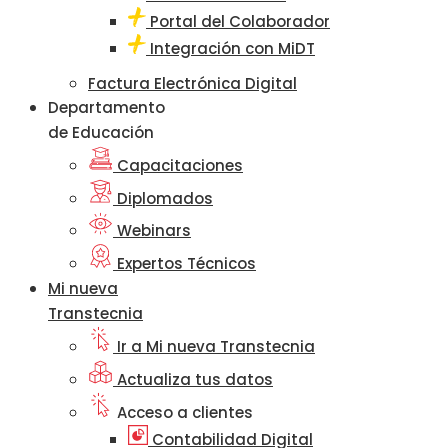
Portal del Colaborador
Integración con MiDT
Factura Electrónica Digital
Departamento
de Educación
Capacitaciones
Diplomados
Webinars
Expertos Técnicos
Mi nueva
Transtecnia
Ir a Mi nueva Transtecnia
Actualiza tus datos
Acceso a clientes
Contabilidad Digital