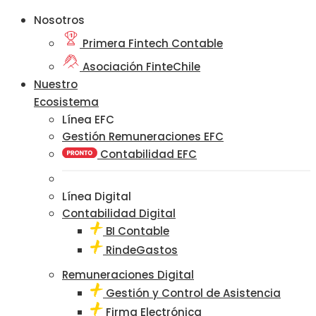
Nosotros
Primera Fintech Contable
Asociación FinteChile
Nuestro
Ecosistema
Línea EFC
Gestión Remuneraciones EFC
Contabilidad EFC
Línea Digital
Contabilidad Digital
BI Contable
RindeGastos
Remuneraciones Digital
Gestión y Control de Asistencia
Firma Electrónica