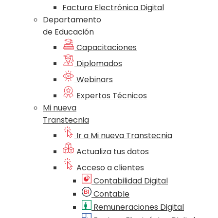
Factura Electrónica Digital
Departamento
de Educación
Capacitaciones
Diplomados
Webinars
Expertos Técnicos
Mi nueva
Transtecnia
Ir a Mi nueva Transtecnia
Actualiza tus datos
Acceso a clientes
Contabilidad Digital
Contable
Remuneraciones Digital