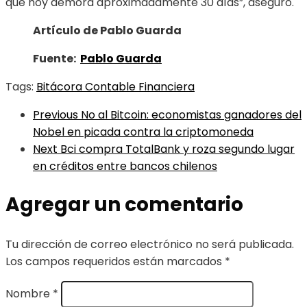
que hoy demora aproximadamente 30 días”, aseguró.
Artículo de Pablo Guarda
Fuente:
Pablo Guarda
Tags:
Bitácora Contable Financiera
Previous
No al Bitcoin: economistas ganadores del
Nobel en picada contra la criptomoneda
Next
Bci compra TotalBank y roza segundo lugar
en créditos entre bancos chilenos
Agregar un comentario
Tu dirección de correo electrónico no será publicada.
Los campos requeridos están marcados
*
Nombre
*