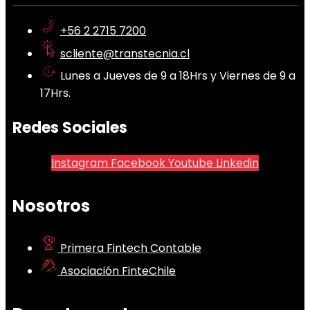
+56 2 2715 7200
scliente@transtecnia.cl
Lunes a Jueves de 9 a 18Hrs y Viernes de 9 a
17Hrs.
Redes Sociales
Instagram
Facebook
Youtube
Linkedin
Nosotros
Primera Fintech Contable
Asociación FinteChile