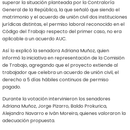
superar la situación planteada por la Contraloría
General de la República, la que señaló que siendo el
matrimonio y el acuerdo de unión civil dos instituciones
jurídicas distintas, el permiso laboral reconocido en el
Código del Trabajo respecto del primer caso, no era
aplicable a un acuerdo AUC.
Así lo explicó la senadora Adriana Muñoz, quien
informó la iniciativa en representación de la Comisión
de Trabajo, agregando que el proyecto extiende al
trabajador que celebra un acuerdo de unión civil, el
derecho a 5 días hábiles continuos de permiso
pagado.
Durante la votación intervinieron los senadores
Adriana Muñoz, Jorge Pizarro, Baldo Prokurica,
Alejandro Navarro e Iván Moreira, quienes valoraron la
adecuación propuesta.