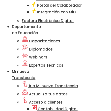
Portal del Colaborador
Integración con MiDT
Factura Electrónica Digital
Departamento
de Educación
Capacitaciones
Diplomados
Webinars
Expertos Técnicos
Mi nueva
Transtecnia
Ir a Mi nueva Transtecnia
Actualiza tus datos
Acceso a clientes
Contabilidad Digital