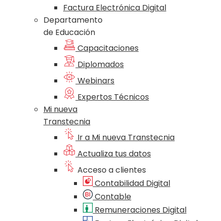
Factura Electrónica Digital
Departamento
de Educación
Capacitaciones
Diplomados
Webinars
Expertos Técnicos
Mi nueva
Transtecnia
Ir a Mi nueva Transtecnia
Actualiza tus datos
Acceso a clientes
Contabilidad Digital
Contable
Remuneraciones Digital