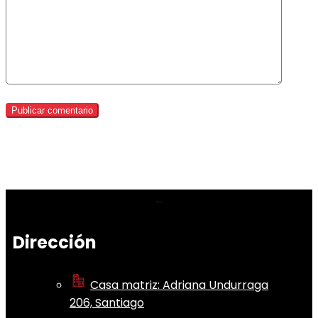
Dirección
Casa matriz: Adriana Undurraga
206, Santiago