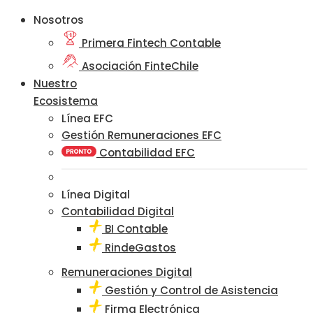
Nosotros
Primera Fintech Contable
Asociación FinteChile
Nuestro
Ecosistema
Línea EFC
Gestión Remuneraciones EFC
Contabilidad EFC
Línea Digital
Contabilidad Digital
BI Contable
RindeGastos
Remuneraciones Digital
Gestión y Control de Asistencia
Firma Electrónica