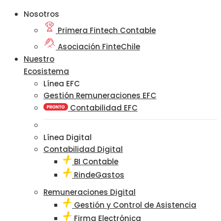
Nosotros
Primera Fintech Contable
Asociación FinteChile
Nuestro
Ecosistema
Línea EFC
Gestión Remuneraciones EFC
Contabilidad EFC
Línea Digital
Contabilidad Digital
BI Contable
RindeGastos
Remuneraciones Digital
Gestión y Control de Asistencia
Firma Electrónica