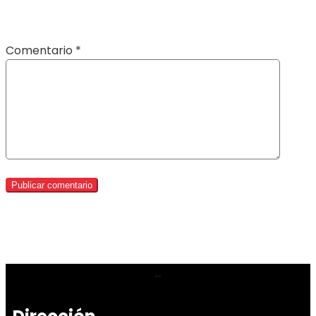
Comentario
*