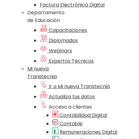
Factura Electrónica Digital
Departamento
de Educación
Capacitaciones
Diplomados
Webinars
Expertos Técnicos
Mi nueva
Transtecnia
Ir a Mi nueva Transtecnia
Actualiza tus datos
Acceso a clientes
Contabilidad Digital
Contable
Remuneraciones Digital