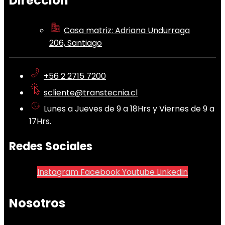
Dirección
Casa matriz: Adriana Undurraga
206, Santiago
+56 2 2715 7200
scliente@transtecnia.cl
Lunes a Jueves de 9 a 18Hrs y Viernes de 9 a
17Hrs.
Redes Sociales
Instagram
Facebook
Youtube
Linkedin
Nosotros