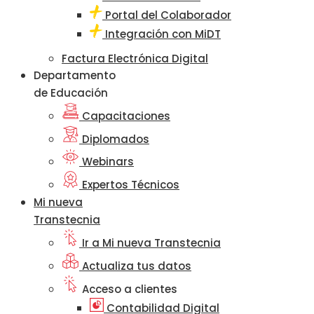
Portal del Colaborador
Integración con MiDT
Factura Electrónica Digital
Departamento
de Educación
Capacitaciones
Diplomados
Webinars
Expertos Técnicos
Mi nueva
Transtecnia
Ir a Mi nueva Transtecnia
Actualiza tus datos
Acceso a clientes
Contabilidad Digital