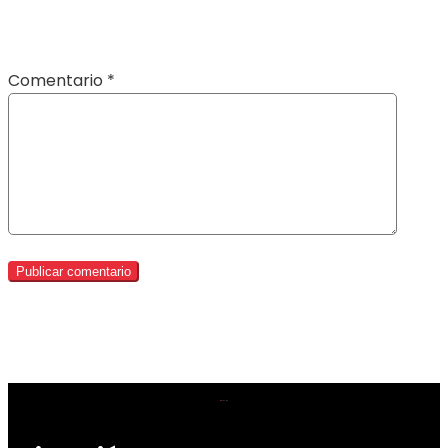
Comentario
*