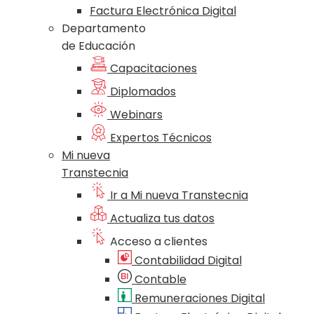
Factura Electrónica Digital
Departamento
de Educación
Capacitaciones
Diplomados
Webinars
Expertos Técnicos
Mi nueva
Transtecnia
Ir a Mi nueva Transtecnia
Actualiza tus datos
Acceso a clientes
Contabilidad Digital
Contable
Remuneraciones Digital