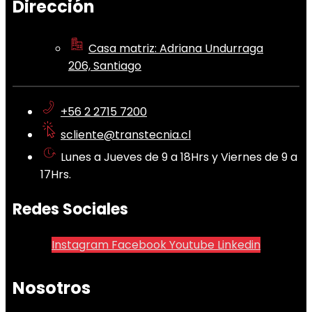
Dirección
Casa matriz: Adriana Undurraga
206, Santiago
+56 2 2715 7200
scliente@transtecnia.cl
Lunes a Jueves de 9 a 18Hrs y Viernes de 9 a
17Hrs.
Redes Sociales
Instagram
Facebook
Youtube
Linkedin
Nosotros