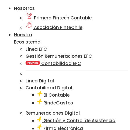
Nosotros
Primera Fintech Contable
Asociación FinteChile
Nuestro
Ecosistema
Línea EFC
Gestión Remuneraciones EFC
Contabilidad EFC
Línea Digital
Contabilidad Digital
BI Contable
RindeGastos
Remuneraciones Digital
Gestión y Control de Asistencia
Firma Electrónica