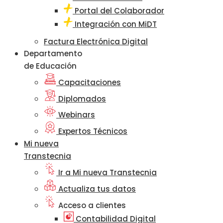
Portal del Colaborador
Integración con MiDT
Factura Electrónica Digital
Departamento
de Educación
Capacitaciones
Diplomados
Webinars
Expertos Técnicos
Mi nueva
Transtecnia
Ir a Mi nueva Transtecnia
Actualiza tus datos
Acceso a clientes
Contabilidad Digital