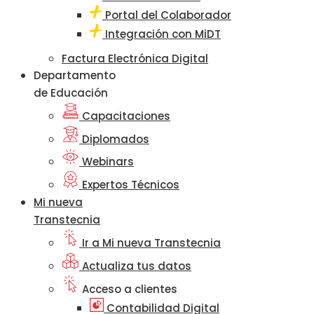
Portal del Colaborador
Integración con MiDT
Factura Electrónica Digital
Departamento
de Educación
Capacitaciones
Diplomados
Webinars
Expertos Técnicos
Mi nueva
Transtecnia
Ir a Mi nueva Transtecnia
Actualiza tus datos
Acceso a clientes
Contabilidad Digital