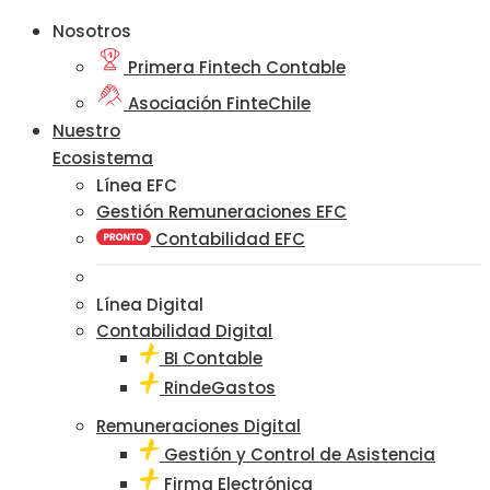
Nosotros
Primera Fintech Contable
Asociación FinteChile
Nuestro
Ecosistema
Línea EFC
Gestión Remuneraciones EFC
Contabilidad EFC
Línea Digital
Contabilidad Digital
BI Contable
RindeGastos
Remuneraciones Digital
Gestión y Control de Asistencia
Firma Electrónica