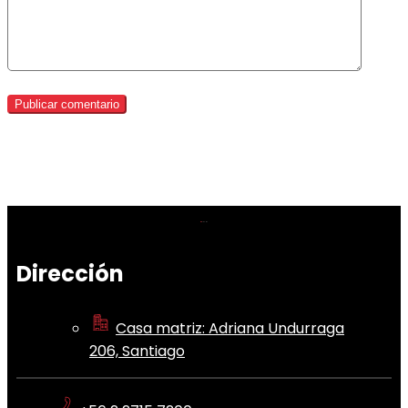
Dirección
Casa matriz: Adriana Undurraga
206, Santiago