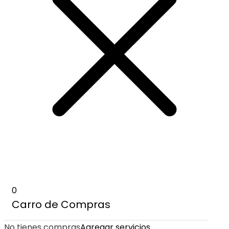
0
Carro de Compras
No tienes compras
Agregar servicios