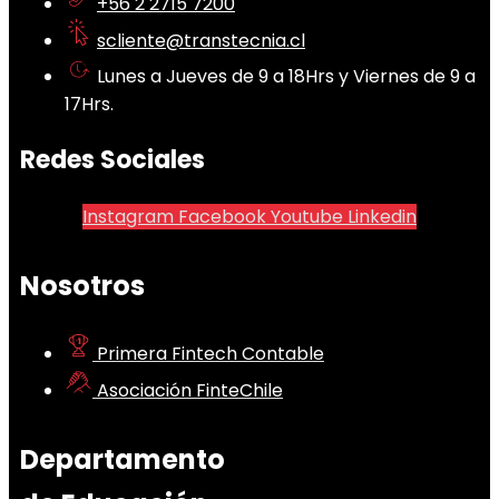
+56 2 2715 7200
scliente@transtecnia.cl
Lunes a Jueves de 9 a 18Hrs y Viernes de 9 a
17Hrs.
Redes Sociales
Instagram
Facebook
Youtube
Linkedin
Nosotros
Primera Fintech Contable
Asociación FinteChile
Departamento