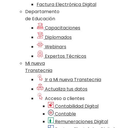
Factura Electrónica Digital
Departamento
de Educación
Capacitaciones
Diplomados
Webinars
Expertos Técnicos
Mi nueva
Transtecnia
Ir a Mi nueva Transtecnia
Actualiza tus datos
Acceso a clientes
Contabilidad Digital
Contable
Remuneraciones Digital