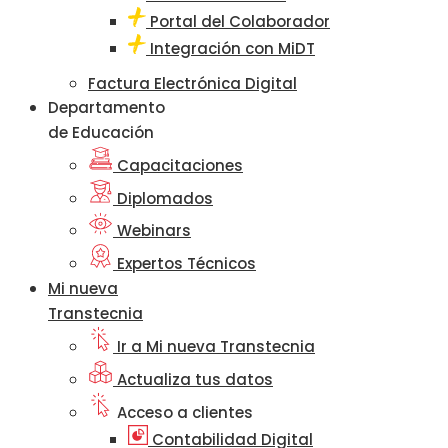
Portal del Colaborador
Integración con MiDT
Factura Electrónica Digital
Departamento
de Educación
Capacitaciones
Diplomados
Webinars
Expertos Técnicos
Mi nueva
Transtecnia
Ir a Mi nueva Transtecnia
Actualiza tus datos
Acceso a clientes
Contabilidad Digital