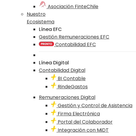
Asociación FinteChile
Nuestro
Ecosistema
Línea EFC
Gestión Remuneraciones EFC
Contabilidad EFC
Línea Digital
Contabilidad Digital
BI Contable
RindeGastos
Remuneraciones Digital
Gestión y Control de Asistencia
Firma Electrónica
Portal del Colaborador
Integración con MiDT