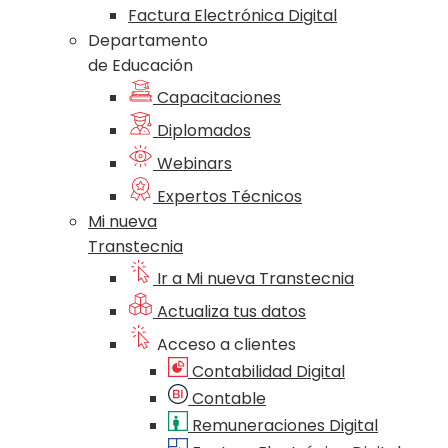
Factura Electrónica Digital
Departamento
de Educación
Capacitaciones
Diplomados
Webinars
Expertos Técnicos
Mi nueva
Transtecnia
Ir a Mi nueva Transtecnia
Actualiza tus datos
Acceso a clientes
Contabilidad Digital
Contable
Remuneraciones Digital