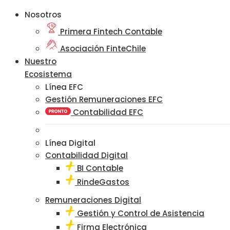
Nosotros
Primera Fintech Contable
Asociación FinteChile
Nuestro
Ecosistema
Línea EFC
Gestión Remuneraciones EFC
Contabilidad EFC
Línea Digital
Contabilidad Digital
BI Contable
RindeGastos
Remuneraciones Digital
Gestión y Control de Asistencia
Firma Electrónica