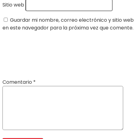
Sitio web
Guardar mi nombre, correo electrónico y sitio web
en este navegador para la próxima vez que comente.
Comentario
*