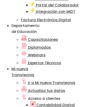
Portal del Colaborador
Integración con MiDT
Factura Electrónica Digital
Departamento
de Educación
Capacitaciones
Diplomados
Webinars
Expertos Técnicos
Mi nueva
Transtecnia
Ir a Mi nueva Transtecnia
Actualiza tus datos
Acceso a clientes
Contabilidad Digital