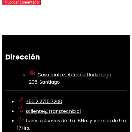
Dirección
Casa matriz: Adriana Undurraga
206, Santiago
+56 2 2715 7200
scliente@transtecnia.cl
Lunes a Jueves de 9 a 18Hrs y Viernes de 9 a
17Hrs.