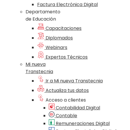
Factura Electrónica Digital
Departamento
de Educación
Capacitaciones
Diplomados
Webinars
Expertos Técnicos
Mi nueva
Transtecnia
Ir a Mi nueva Transtecnia
Actualiza tus datos
Acceso a clientes
Contabilidad Digital
Contable
Remuneraciones Digital