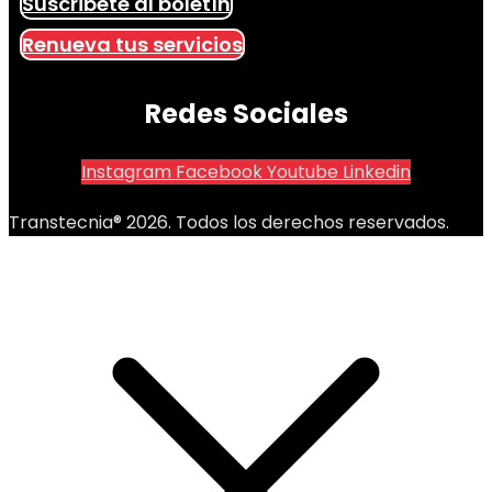
Suscribete al boletín
Renueva tus servicios
Redes Sociales
Instagram
Facebook
Youtube
Linkedin
Transtecnia® 2026. Todos los derechos reservados.