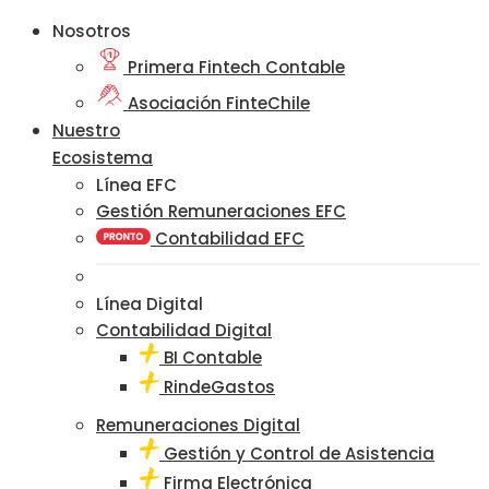
Nosotros
Primera Fintech Contable
Asociación FinteChile
Nuestro
Ecosistema
Línea EFC
Gestión Remuneraciones EFC
Contabilidad EFC
Línea Digital
Contabilidad Digital
BI Contable
RindeGastos
Remuneraciones Digital
Gestión y Control de Asistencia
Firma Electrónica