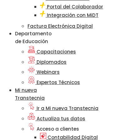
Portal del Colaborador
Integración con MiDT
Factura Electrónica Digital
Departamento
de Educación
Capacitaciones
Diplomados
Webinars
Expertos Técnicos
Mi nueva
Transtecnia
Ir a Mi nueva Transtecnia
Actualiza tus datos
Acceso a clientes
Contabilidad Digital