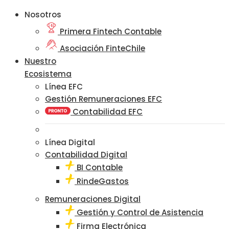
Nosotros
Primera Fintech Contable
Asociación FinteChile
Nuestro
Ecosistema
Línea EFC
Gestión Remuneraciones EFC
Contabilidad EFC
Línea Digital
Contabilidad Digital
BI Contable
RindeGastos
Remuneraciones Digital
Gestión y Control de Asistencia
Firma Electrónica