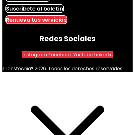
Suscribete al boletín
Renueva tus servicios
Redes Sociales
Instagram
Facebook
Youtube
Linkedin
Transtecnia® 2026. Todos los derechos reservados.