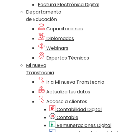
Factura Electrónica Digital
Departamento
de Educación
Capacitaciones
Diplomados
Webinars
Expertos Técnicos
Mi nueva
Transtecnia
Ir a Mi nueva Transtecnia
Actualiza tus datos
Acceso a clientes
Contabilidad Digital
Contable
Remuneraciones Digital