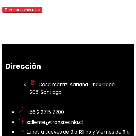
Dirección
Casa matriz: Adriana Undurraga
206, Santiago
+56 2 2715 7200
scliente@transtecnia.cl
Lunes a Jueves de 9 a 18Hrs y Viernes de 9 a