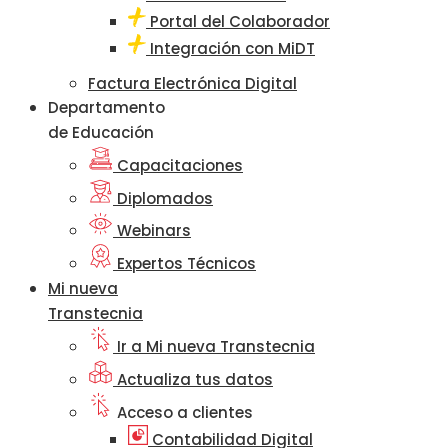
Portal del Colaborador
Integración con MiDT
Factura Electrónica Digital
Departamento
de Educación
Capacitaciones
Diplomados
Webinars
Expertos Técnicos
Mi nueva
Transtecnia
Ir a Mi nueva Transtecnia
Actualiza tus datos
Acceso a clientes
Contabilidad Digital