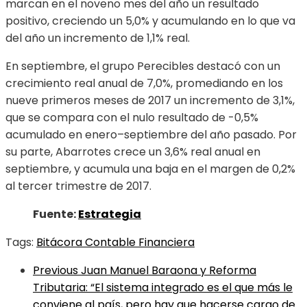
marcan en el noveno mes del año un resultado
positivo, creciendo un 5,0% y acumulando en lo que va
del año un incremento de 1,1% real.
En septiembre, el grupo Perecibles destacó con un
crecimiento real anual de 7,0%, promediando en los
nueve primeros meses de 2017 un incremento de 3,1%,
que se compara con el nulo resultado de -0,5%
acumulado en enero–septiembre del año pasado. Por
su parte, Abarrotes crece un 3,6% real anual en
septiembre, y acumula una baja en el margen de 0,2%
al tercer trimestre de 2017.
Fuente:
Estrategia
Tags:
Bitácora Contable Financiera
Previous
Juan Manuel Baraona y Reforma
Tributaria: “El sistema integrado es el que más le
conviene al país, pero hay que hacerse cargo de