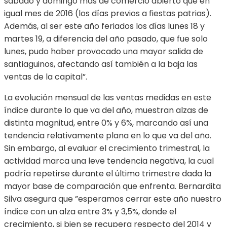
sábado y domingo más de comercio abierto que en
igual mes de 2016 (los días previos a fiestas patrias).
Además, al ser este año feriados los días lunes 18 y
martes 19, a diferencia del año pasado, que fue solo
lunes, pudo haber provocado una mayor salida de
santiaguinos, afectando así también a la baja las
ventas de la capital”.
La evolución mensual de las ventas medidas en este
índice durante lo que va del año, muestran alzas de
distinta magnitud, entre 0% y 6%, marcando así una
tendencia relativamente plana en lo que va del año.
Sin embargo, al evaluar el crecimiento trimestral, la
actividad marca una leve tendencia negativa, la cual
podría repetirse durante el último trimestre dada la
mayor base de comparación que enfrenta. Bernardita
Silva asegura que ”esperamos cerrar este año nuestro
índice con un alza entre 3% y 3,5%, donde el
crecimiento, si bien se recupera respecto del 2014 y