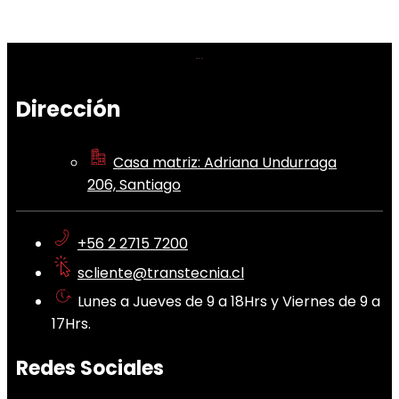
Dirección
Casa matriz: Adriana Undurraga
206, Santiago
+56 2 2715 7200
scliente@transtecnia.cl
Lunes a Jueves de 9 a 18Hrs y Viernes de 9 a
17Hrs.
Redes Sociales