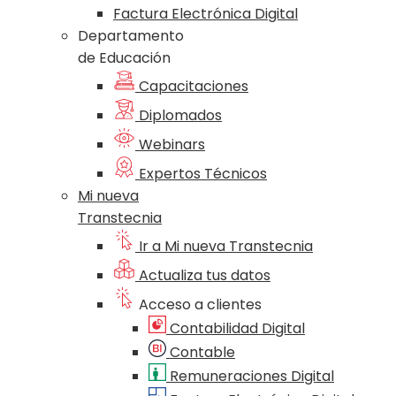
Factura Electrónica Digital
Departamento
de Educación
Capacitaciones
Diplomados
Webinars
Expertos Técnicos
Mi nueva
Transtecnia
Ir a Mi nueva Transtecnia
Actualiza tus datos
Acceso a clientes
Contabilidad Digital
Contable
Remuneraciones Digital