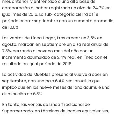
mes anterior, y enfrentado a una alta base de
comparación al haber registrado un alza de 24,7% en
igual mes de 2016. La sub-categoría cierra así el
período enero-septiembre con un aumento promedio
de 10,6%.
Las ventas de Línea Hogar, tras crecer un 3,5% en
agosto, marcan en septiembre un alza real anual de
7,3%, cerrando al noveno mes del año con un
incremento acumulado de 2,4% real, en línea con el
resultado en igual período de 2016.
La actividad de Muebles presencial vuelve a caer en
septiembre, con una baja 6,4% real anual, lo que
implicó que en los nueve meses del año acumule una
disminución de 6,8%.
En tanto, las ventas de Línea Tradicional de
Supermercado, en términos de locales equivalentes,