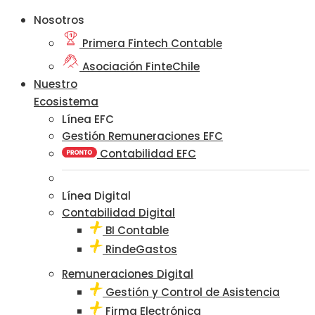
Nosotros
Primera Fintech Contable
Asociación FinteChile
Nuestro
Ecosistema
Línea EFC
Gestión Remuneraciones EFC
Contabilidad EFC
Línea Digital
Contabilidad Digital
BI Contable
RindeGastos
Remuneraciones Digital
Gestión y Control de Asistencia
Firma Electrónica