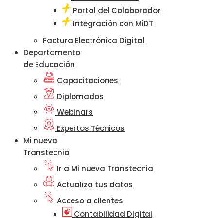
Portal del Colaborador
Integración con MiDT
Factura Electrónica Digital
Departamento
de Educación
Capacitaciones
Diplomados
Webinars
Expertos Técnicos
Mi nueva
Transtecnia
Ir a Mi nueva Transtecnia
Actualiza tus datos
Acceso a clientes
Contabilidad Digital