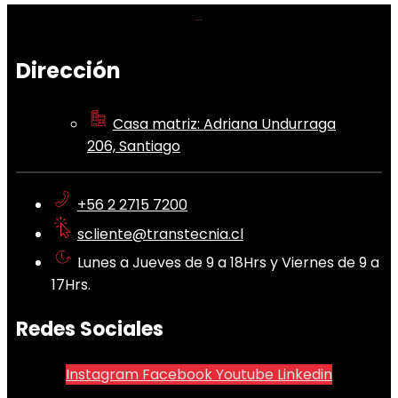
Dirección
Casa matriz: Adriana Undurraga
206, Santiago
+56 2 2715 7200
scliente@transtecnia.cl
Lunes a Jueves de 9 a 18Hrs y Viernes de 9 a
17Hrs.
Redes Sociales
Instagram
Facebook
Youtube
Linkedin