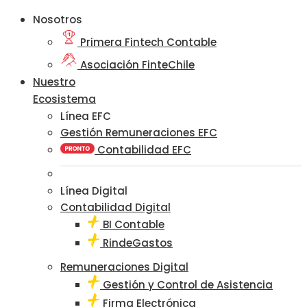
Nosotros
Primera Fintech Contable
Asociación FinteChile
Nuestro
Ecosistema
Línea EFC
Gestión Remuneraciones EFC
Contabilidad EFC
Línea Digital
Contabilidad Digital
BI Contable
RindeGastos
Remuneraciones Digital
Gestión y Control de Asistencia
Firma Electrónica