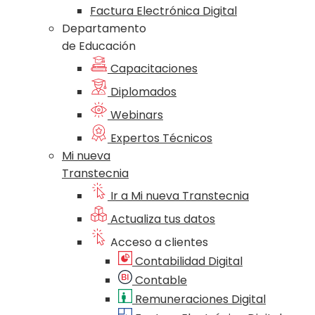
Factura Electrónica Digital
Departamento
de Educación
Capacitaciones
Diplomados
Webinars
Expertos Técnicos
Mi nueva
Transtecnia
Ir a Mi nueva Transtecnia
Actualiza tus datos
Acceso a clientes
Contabilidad Digital
Contable
Remuneraciones Digital