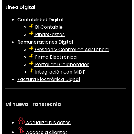
Linea Digital
Contabilidad Digital
BI Contable
RindeGastos
Remuneraciones Digital
Gestión y Control de Asistencia
Firma Electrónica
Portal del Colaborador
Integración con MiDT
Factura Electrónica Digital
Mi nueva Transtecnia
Actualiza tus datos
Acceso a clientes