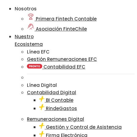
Nosotros
Primera Fintech Contable
Asociación FinteChile
Nuestro
Ecosistema
Línea EFC
Gestión Remuneraciones EFC
Contabilidad EFC
Línea Digital
Contabilidad Digital
BI Contable
RindeGastos
Remuneraciones Digital
Gestión y Control de Asistencia
Firma Electrónica