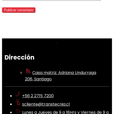
Dirección
Casa matriz: Adriana Undurraga
206, Santiago
+56 2 2715 7200
scliente@transtecnia.cl
Lunes a Jueves de 9 a 18Hrs y Viernes de 9 a