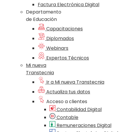
Factura Electrónica Digital
Departamento
de Educación
Capacitaciones
Diplomados
Webinars
Expertos Técnicos
Mi nueva
Transtecnia
Ir a Mi nueva Transtecnia
Actualiza tus datos
Acceso a clientes
Contabilidad Digital
Contable
Remuneraciones Digital