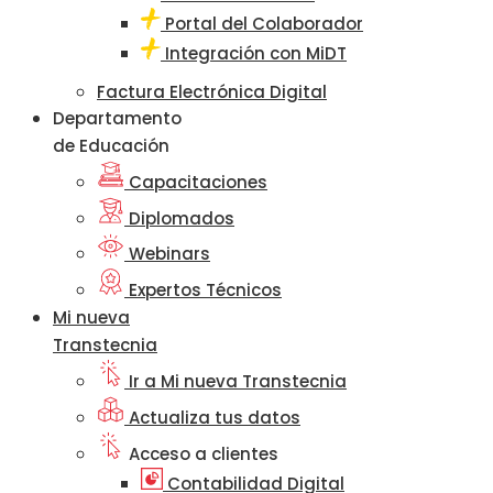
Portal del Colaborador
Integración con MiDT
Factura Electrónica Digital
Departamento
de Educación
Capacitaciones
Diplomados
Webinars
Expertos Técnicos
Mi nueva
Transtecnia
Ir a Mi nueva Transtecnia
Actualiza tus datos
Acceso a clientes
Contabilidad Digital