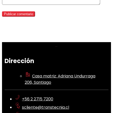
Dirección
Casa matriz: Adriana Undurraga
206, Santiago
+56 2 2715 7200
scliente@transtecnia.cl