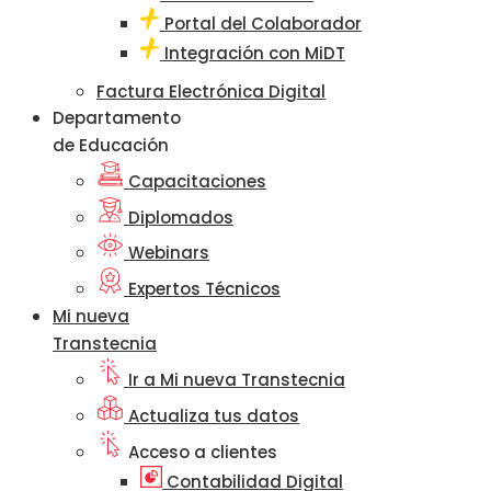
Portal del Colaborador
Integración con MiDT
Factura Electrónica Digital
Departamento
de Educación
Capacitaciones
Diplomados
Webinars
Expertos Técnicos
Mi nueva
Transtecnia
Ir a Mi nueva Transtecnia
Actualiza tus datos
Acceso a clientes
Contabilidad Digital