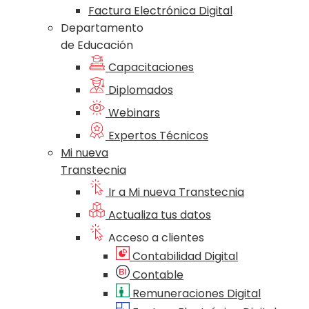
Factura Electrónica Digital
Departamento
de Educación
Capacitaciones
Diplomados
Webinars
Expertos Técnicos
Mi nueva
Transtecnia
Ir a Mi nueva Transtecnia
Actualiza tus datos
Acceso a clientes
Contabilidad Digital
Contable
Remuneraciones Digital