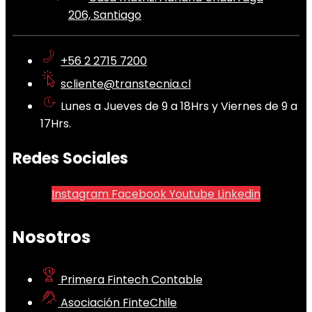
206, Santiago
+56 2 2715 7200
scliente@transtecnia.cl
Lunes a Jueves de 9 a 18Hrs y Viernes de 9 a
17Hrs.
Redes Sociales
Instagram
Facebook
Youtube
Linkedin
Nosotros
Primera Fintech Contable
Asociación FinteChile