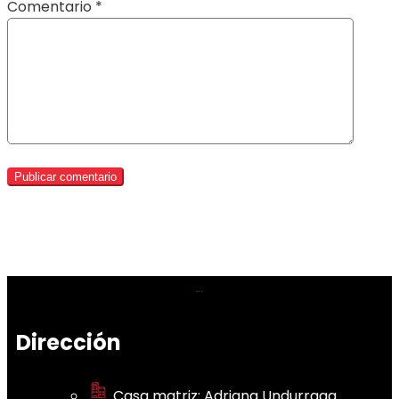
Comentario
*
Dirección
Casa matriz: Adriana Undurraga