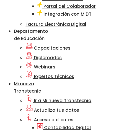
Portal del Colaborador
Integración con MiDT
Factura Electrónica Digital
Departamento
de Educación
Capacitaciones
Diplomados
Webinars
Expertos Técnicos
Mi nueva
Transtecnia
Ir a Mi nueva Transtecnia
Actualiza tus datos
Acceso a clientes
Contabilidad Digital