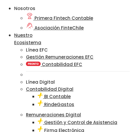
Nosotros
Primera Fintech Contable
Asociación FinteChile
Nuestro
Ecosistema
Línea EFC
Gestión Remuneraciones EFC
Contabilidad EFC
Línea Digital
Contabilidad Digital
BI Contable
RindeGastos
Remuneraciones Digital
Gestión y Control de Asistencia
Firma Electrónica