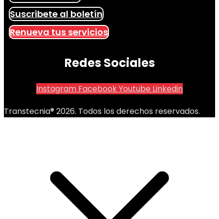
Suscribete al boletín
Renueva tus servicios
Redes Sociales
Instagram
Facebook
Youtube
Linkedin
Transtecnia® 2026. Todos los derechos reservados.