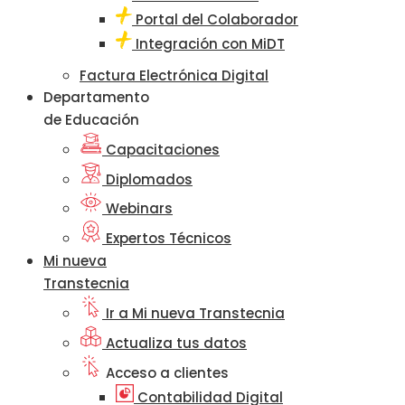
Portal del Colaborador
Integración con MiDT
Factura Electrónica Digital
Departamento
de Educación
Capacitaciones
Diplomados
Webinars
Expertos Técnicos
Mi nueva
Transtecnia
Ir a Mi nueva Transtecnia
Actualiza tus datos
Acceso a clientes
Contabilidad Digital