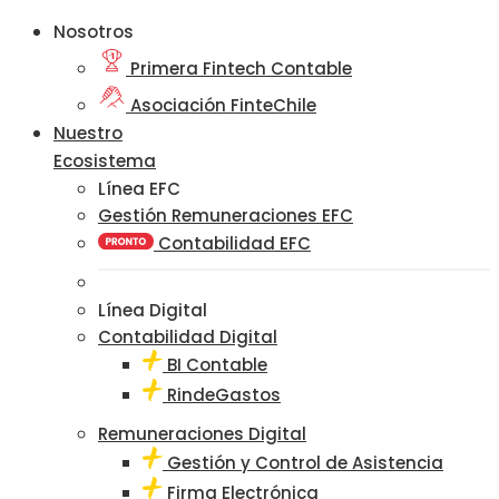
Nosotros
Primera Fintech Contable
Asociación FinteChile
Nuestro
Ecosistema
Línea EFC
Gestión Remuneraciones EFC
Contabilidad EFC
Línea Digital
Contabilidad Digital
BI Contable
RindeGastos
Remuneraciones Digital
Gestión y Control de Asistencia
Firma Electrónica