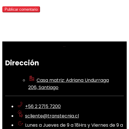
Dirección
Casa matriz: Adriana Undurraga
206, Santiago
+56 2 2715 7200
scliente@transtecnia.cl
Lunes a Jueves de 9 a 18Hrs y Viernes de 9 a