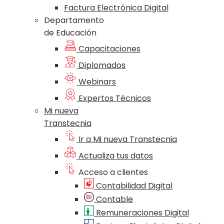
Factura Electrónica Digital
Departamento
de Educación
Capacitaciones
Diplomados
Webinars
Expertos Técnicos
Mi nueva
Transtecnia
Ir a Mi nueva Transtecnia
Actualiza tus datos
Acceso a clientes
Contabilidad Digital
Contable
Remuneraciones Digital