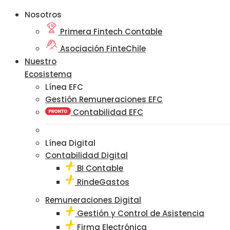
Nosotros
Primera Fintech Contable
Asociación FinteChile
Nuestro
Ecosistema
Línea EFC
Gestión Remuneraciones EFC
Contabilidad EFC
Línea Digital
Contabilidad Digital
BI Contable
RindeGastos
Remuneraciones Digital
Gestión y Control de Asistencia
Firma Electrónica