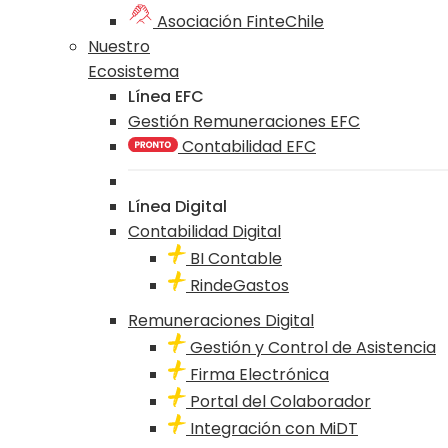
Asociación FinteChile
Nuestro
Ecosistema
Línea EFC
Gestión Remuneraciones EFC
Contabilidad EFC
Línea Digital
Contabilidad Digital
BI Contable
RindeGastos
Remuneraciones Digital
Gestión y Control de Asistencia
Firma Electrónica
Portal del Colaborador
Integración con MiDT