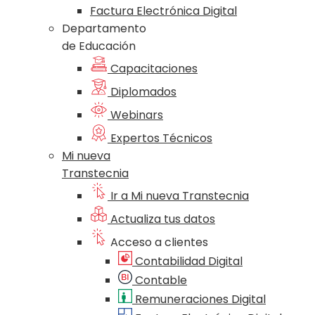
Factura Electrónica Digital
Departamento
de Educación
Capacitaciones
Diplomados
Webinars
Expertos Técnicos
Mi nueva
Transtecnia
Ir a Mi nueva Transtecnia
Actualiza tus datos
Acceso a clientes
Contabilidad Digital
Contable
Remuneraciones Digital