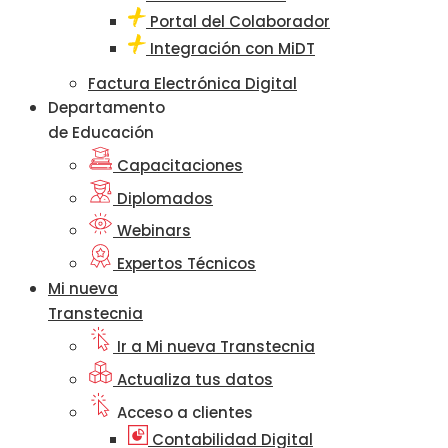
Portal del Colaborador
Integración con MiDT
Factura Electrónica Digital
Departamento
de Educación
Capacitaciones
Diplomados
Webinars
Expertos Técnicos
Mi nueva
Transtecnia
Ir a Mi nueva Transtecnia
Actualiza tus datos
Acceso a clientes
Contabilidad Digital