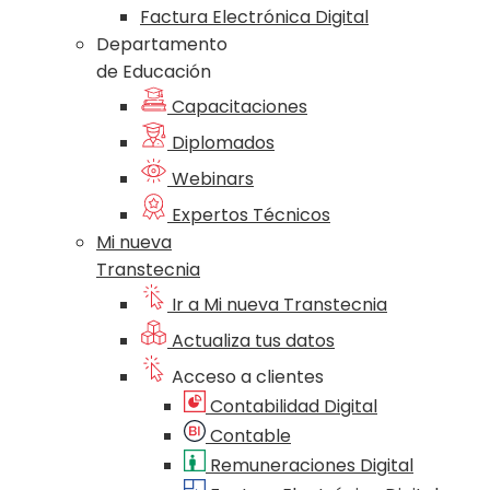
Factura Electrónica Digital
Departamento
de Educación
Capacitaciones
Diplomados
Webinars
Expertos Técnicos
Mi nueva
Transtecnia
Ir a Mi nueva Transtecnia
Actualiza tus datos
Acceso a clientes
Contabilidad Digital
Contable
Remuneraciones Digital