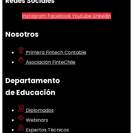
Redes Sociales
Instagram
Facebook
Youtube
Linkedin
Nosotros
Primera Fintech Contable
Asociación FinteChile
Departamento
de Educación
Diplomados
Webinars
Expertos Técnicos