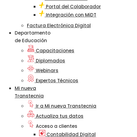
Portal del Colaborador
Integración con MiDT
Factura Electrónica Digital
Departamento
de Educación
Capacitaciones
Diplomados
Webinars
Expertos Técnicos
Mi nueva
Transtecnia
Ir a Mi nueva Transtecnia
Actualiza tus datos
Acceso a clientes
Contabilidad Digital