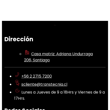
Dirección
Casa matriz: Adriana Undurraga
206, Santiago
+56 2 2715 7200
scliente@transtecnia.cl
Lunes a Jueves de 9 a 18Hrs y Viernes de 9 a
17Hrs.