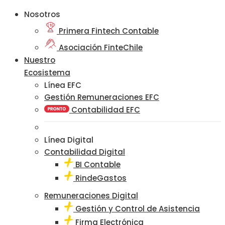
Nosotros
Primera Fintech Contable
Asociación FinteChile
Nuestro
Ecosistema
Línea EFC
Gestión Remuneraciones EFC
Contabilidad EFC
Línea Digital
Contabilidad Digital
BI Contable
RindeGastos
Remuneraciones Digital
Gestión y Control de Asistencia
Firma Electrónica