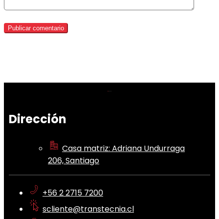
Dirección
Casa matriz: Adriana Undurraga
206, Santiago
+56 2 2715 7200
scliente@transtecnia.cl