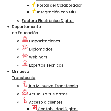
Portal del Colaborador
Integración con MiDT
Factura Electrónica Digital
Departamento
de Educación
Capacitaciones
Diplomados
Webinars
Expertos Técnicos
Mi nueva
Transtecnia
Ir a Mi nueva Transtecnia
Actualiza tus datos
Acceso a clientes
Contabilidad Digital