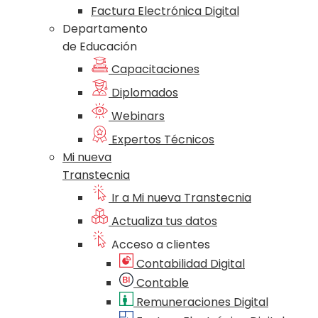
Factura Electrónica Digital
Departamento
de Educación
Capacitaciones
Diplomados
Webinars
Expertos Técnicos
Mi nueva
Transtecnia
Ir a Mi nueva Transtecnia
Actualiza tus datos
Acceso a clientes
Contabilidad Digital
Contable
Remuneraciones Digital