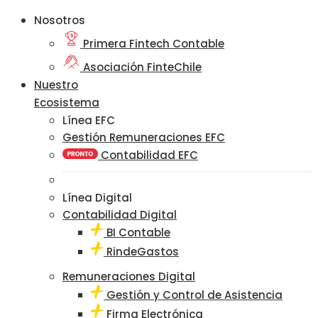
Nosotros
Primera Fintech Contable
Asociación FinteChile
Nuestro
Ecosistema
Línea EFC
Gestión Remuneraciones EFC
Contabilidad EFC
Línea Digital
Contabilidad Digital
BI Contable
RindeGastos
Remuneraciones Digital
Gestión y Control de Asistencia
Firma Electrónica