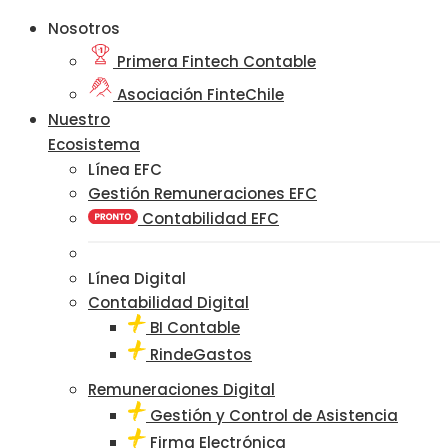
Nosotros
Primera Fintech Contable
Asociación FinteChile
Nuestro
Ecosistema
Línea EFC
Gestión Remuneraciones EFC
Contabilidad EFC
Línea Digital
Contabilidad Digital
BI Contable
RindeGastos
Remuneraciones Digital
Gestión y Control de Asistencia
Firma Electrónica