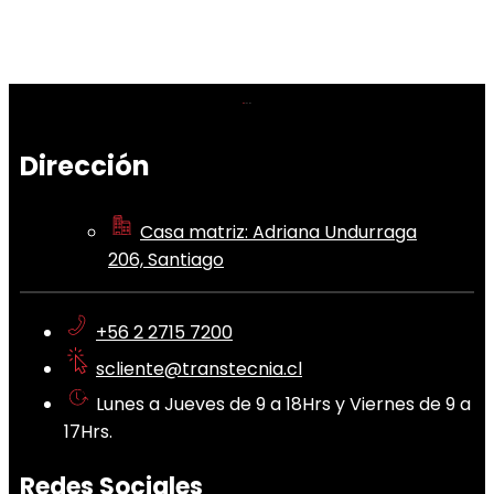
Dirección
Casa matriz: Adriana Undurraga
206, Santiago
+56 2 2715 7200
scliente@transtecnia.cl
Lunes a Jueves de 9 a 18Hrs y Viernes de 9 a
17Hrs.
Redes Sociales