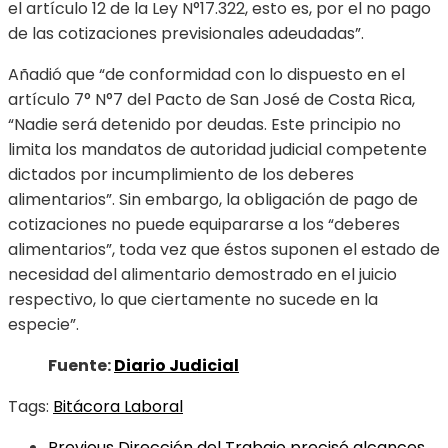
el artículo 12 de la Ley N°17.322, esto es, por el no pago
de las cotizaciones previsionales adeudadas”.
Añadió que “de conformidad con lo dispuesto en el
artículo 7° N°7 del Pacto de San José de Costa Rica,
“Nadie será detenido por deudas. Este principio no
limita los mandatos de autoridad judicial competente
dictados por incumplimiento de los deberes
alimentarios”. Sin embargo, la obligación de pago de
cotizaciones no puede equipararse a los “deberes
alimentarios”, toda vez que éstos suponen el estado de
necesidad del alimentario demostrado en el juicio
respectivo, lo que ciertamente no sucede en la
especie”.
Fuente:
Diario Judicial
Tags:
Bitácora Laboral
Previous
Dirección del Trabajo precisó alcances