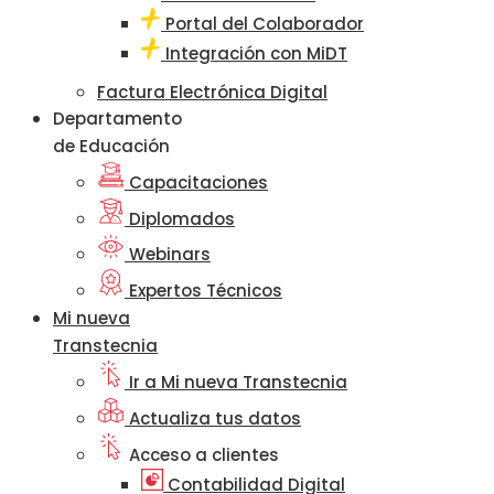
Portal del Colaborador
Integración con MiDT
Factura Electrónica Digital
Departamento
de Educación
Capacitaciones
Diplomados
Webinars
Expertos Técnicos
Mi nueva
Transtecnia
Ir a Mi nueva Transtecnia
Actualiza tus datos
Acceso a clientes
Contabilidad Digital