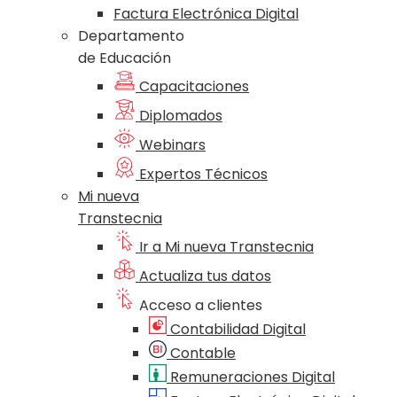
Factura Electrónica Digital
Departamento
de Educación
Capacitaciones
Diplomados
Webinars
Expertos Técnicos
Mi nueva
Transtecnia
Ir a Mi nueva Transtecnia
Actualiza tus datos
Acceso a clientes
Contabilidad Digital
Contable
Remuneraciones Digital