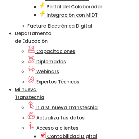
Portal del Colaborador
Integración con MiDT
Factura Electrónica Digital
Departamento
de Educación
Capacitaciones
Diplomados
Webinars
Expertos Técnicos
Mi nueva
Transtecnia
Ir a Mi nueva Transtecnia
Actualiza tus datos
Acceso a clientes
Contabilidad Digital