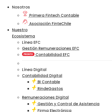
Nosotros
Primera Fintech Contable
Asociación FinteChile
Nuestro
Ecosistema
Línea EFC
Gestión Remuneraciones EFC
Contabilidad EFC
Línea Digital
Contabilidad Digital
BI Contable
RindeGastos
Remuneraciones Digital
Gestión y Control de Asistencia
Firma Electrónica