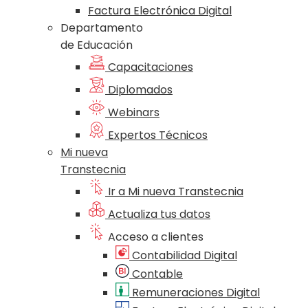
Factura Electrónica Digital
Departamento
de Educación
Capacitaciones
Diplomados
Webinars
Expertos Técnicos
Mi nueva
Transtecnia
Ir a Mi nueva Transtecnia
Actualiza tus datos
Acceso a clientes
Contabilidad Digital
Contable
Remuneraciones Digital