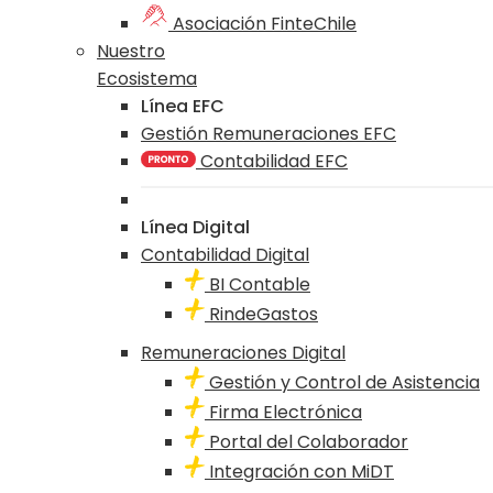
Asociación FinteChile
Nuestro
Ecosistema
Línea EFC
Gestión Remuneraciones EFC
Contabilidad EFC
Línea Digital
Contabilidad Digital
BI Contable
RindeGastos
Remuneraciones Digital
Gestión y Control de Asistencia
Firma Electrónica
Portal del Colaborador
Integración con MiDT