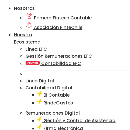
Nosotros
Primera Fintech Contable
Asociación FinteChile
Nuestro
Ecosistema
Línea EFC
Gestión Remuneraciones EFC
Contabilidad EFC
Línea Digital
Contabilidad Digital
BI Contable
RindeGastos
Remuneraciones Digital
Gestión y Control de Asistencia
Firma Electrónica