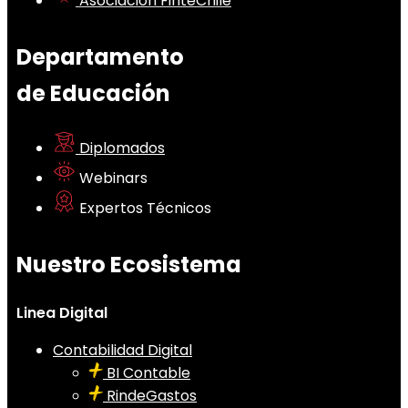
Asociación FinteChile
Departamento
de Educación
Diplomados
Webinars
Expertos Técnicos
Nuestro Ecosistema
Linea Digital
Contabilidad Digital
BI Contable
RindeGastos