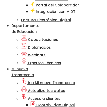
Portal del Colaborador
Integración con MiDT
Factura Electrónica Digital
Departamento
de Educación
Capacitaciones
Diplomados
Webinars
Expertos Técnicos
Mi nueva
Transtecnia
Ir a Mi nueva Transtecnia
Actualiza tus datos
Acceso a clientes
Contabilidad Digital