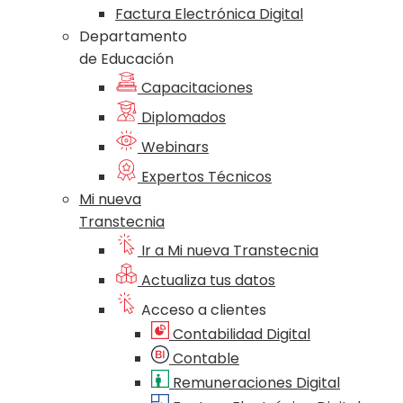
Factura Electrónica Digital
Departamento
de Educación
Capacitaciones
Diplomados
Webinars
Expertos Técnicos
Mi nueva
Transtecnia
Ir a Mi nueva Transtecnia
Actualiza tus datos
Acceso a clientes
Contabilidad Digital
Contable
Remuneraciones Digital