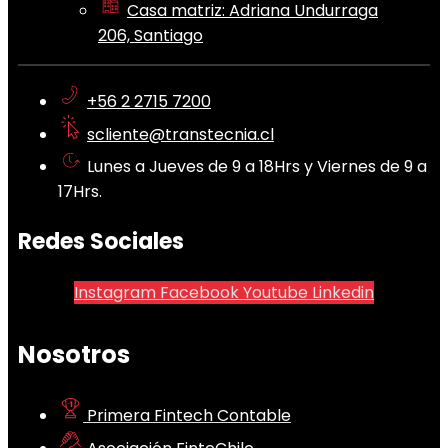
Casa matriz: Adriana Undurraga
206, Santiago
+56 2 2715 7200
scliente@transtecnia.cl
Lunes a Jueves de 9 a 18Hrs y Viernes de 9 a
17Hrs.
Redes Sociales
Instagram
Facebook
Youtube
Linkedin
Nosotros
Primera Fintech Contable