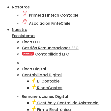
Nosotros
Primera Fintech Contable
Asociación FinteChile
Nuestro
Ecosistema
Línea EFC
Gestión Remuneraciones EFC
Contabilidad EFC
Línea Digital
Contabilidad Digital
BI Contable
RindeGastos
Remuneraciones Digital
Gestión y Control de Asistencia
Firma Electrónica