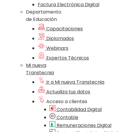
Factura Electrónica Digital
Departamento
de Educación
Capacitaciones
Diplomados
Webinars
Expertos Técnicos
Mi nueva
Transtecnia
Ir a Mi nueva Transtecnia
Actualiza tus datos
Acceso a clientes
Contabilidad Digital
Contable
Remuneraciones Digital