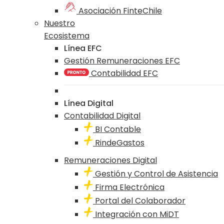
Asociación FinteChile
Nuestro
Ecosistema
Línea EFC
Gestión Remuneraciones EFC
Contabilidad EFC
Línea Digital
Contabilidad Digital
BI Contable
RindeGastos
Remuneraciones Digital
Gestión y Control de Asistencia
Firma Electrónica
Portal del Colaborador
Integración con MiDT