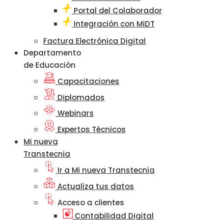
Portal del Colaborador
Integración con MiDT
Factura Electrónica Digital
Departamento
de Educación
Capacitaciones
Diplomados
Webinars
Expertos Técnicos
Mi nueva
Transtecnia
Ir a Mi nueva Transtecnia
Actualiza tus datos
Acceso a clientes
Contabilidad Digital