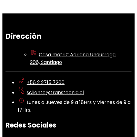
Dirección
Casa matriz: Adriana Undurraga
206, Santiago
+56 2 2715 7200
scliente@transtecnia.cl
Lunes a Jueves de 9 a 18Hrs y Viernes de 9 a
17Hrs.
Redes Sociales