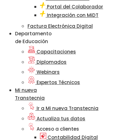
Portal del Colaborador
Integración con MiDT
Factura Electrónica Digital
Departamento
de Educación
Capacitaciones
Diplomados
Webinars
Expertos Técnicos
Mi nueva
Transtecnia
Ir a Mi nueva Transtecnia
Actualiza tus datos
Acceso a clientes
Contabilidad Digital