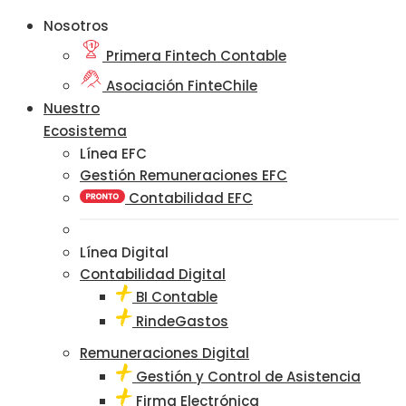
Nosotros
Primera Fintech Contable
Asociación FinteChile
Nuestro
Ecosistema
Línea EFC
Gestión Remuneraciones EFC
Contabilidad EFC
Línea Digital
Contabilidad Digital
BI Contable
RindeGastos
Remuneraciones Digital
Gestión y Control de Asistencia
Firma Electrónica