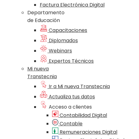
Factura Electrónica Digital
Departamento
de Educación
Capacitaciones
Diplomados
Webinars
Expertos Técnicos
Mi nueva
Transtecnia
Ir a Mi nueva Transtecnia
Actualiza tus datos
Acceso a clientes
Contabilidad Digital
Contable
Remuneraciones Digital